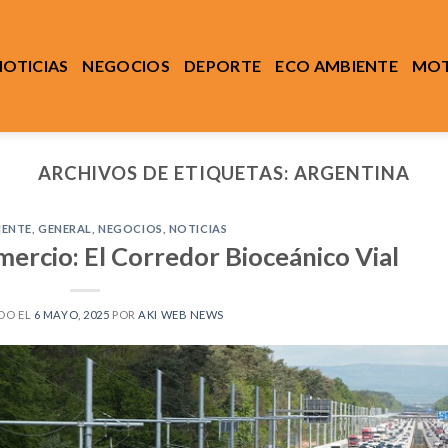
NOTICIAS
NEGOCIOS
DEPORTE
ECO AMBIENTE
MOT
ARCHIVOS DE ETIQUETAS:
ARGENTINA
IENTE
,
GENERAL
,
NEGOCIOS
,
NOTICIAS
mercio: El Corredor Bioceánico Vial
DO EL
6 MAYO, 2025
POR
AKI WEB NEWS