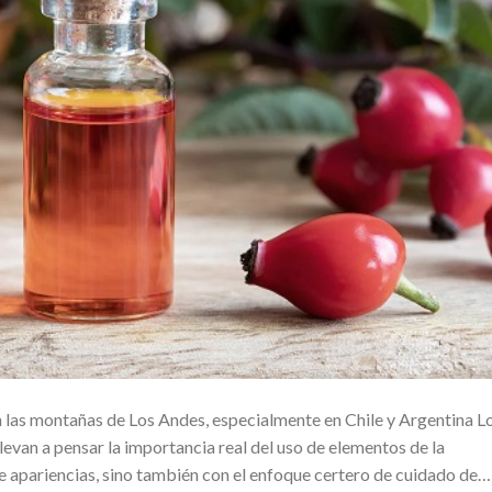
n las montañas de Los Andes, especialmente en Chile y Argentina L
levan a pensar la importancia real del uso de elementos de la
de apariencias, sino también con el enfoque certero de cuidado de…