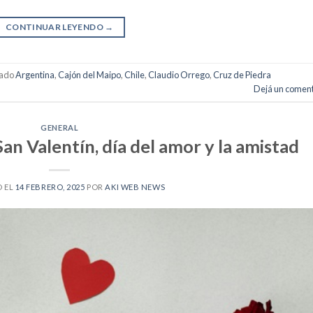
CONTINUAR LEYENDO
→
tado
Argentina
,
Cajón del Maipo
,
Chile
,
Claudio Orrego
,
Cruz de Piedra
Dejá un coment
GENERAL
San Valentín, día del amor y la amistad
 EL
14 FEBRERO, 2025
POR
AKI WEB NEWS