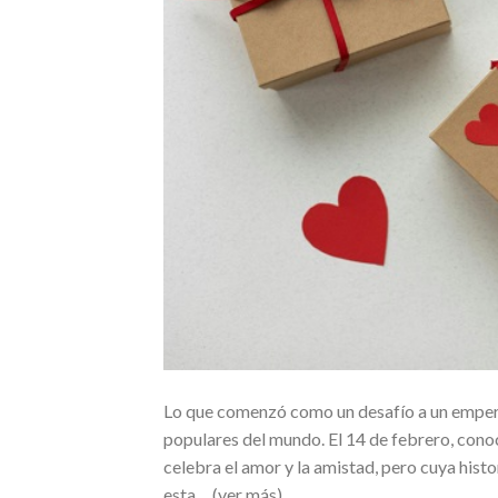
Lo que comenzó como un desafío a un empera
populares del mundo. El 14 de febrero, cono
celebra el amor y la amistad, pero cuya histo
esta… (ver más)