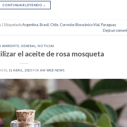
CONTINUAR LEYENDO
→
s
|
Etiquetado
Argentina
,
Brasil
,
Chile
,
Corredor Bioceánico Vial
,
Paraguay
Dejá un coment
O AMBIENTE
,
GENERAL
,
NOTICIAS
ilizar el aceite de rosa mosqueta
DO EL
11 ABRIL, 2025
POR
AKI WEB NEWS