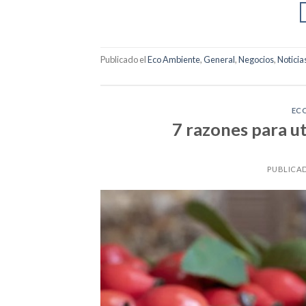
Publicado el
Eco Ambiente
,
General
,
Negocios
,
Noticia
EC
7 razones para ut
PUBLICA