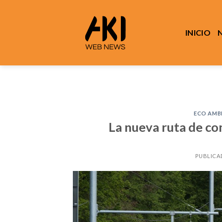
Saltar
al
contenido
INICIO
ECO AMB
La nueva ruta de co
PUBLICA