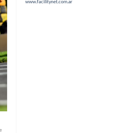
www.facilitynet.com.ar
e