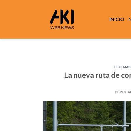
Saltar
al
contenido
INICIO
ECO AMB
La nueva ruta de co
PUBLICA