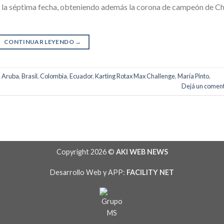
 la séptima fecha, obteniendo además la corona de campeón de Chi
CONTINUAR LEYENDO
→
,
Aruba
,
Brasil
,
Colombia
,
Ecuador
,
Karting Rotax Max Challenge
,
María Pinto
,
Dejá un coment
Copyright 2026 ©
AKI WEB NEWS
Desarrollo Web y APP:
FACILITY NET