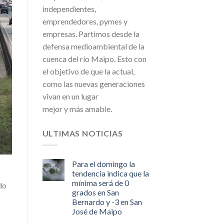
independientes,
emprendedores, pymes y
empresas. Partimos desde la
defensa medioambiental de la
cuenca del río Maipo. Esto con
el objetivo de que la actual,
como las nuevas generaciones
vivan en un lugar
mejor y más amable.
ULTIMAS NOTICIAS
Para el domingo la
tendencia indica que la
mínima será de 0
do
grados en San
Bernardo y -3 en San
José de Maipo