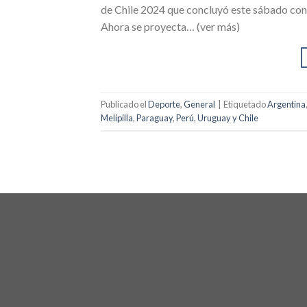
de Chile 2024 que concluyó este sábado con
Ahora se proyecta… (ver más)
Publicado el
Deporte
,
General
|
Etiquetado
Argentina
Melipilla
,
Paraguay
,
Perú
,
Uruguay y Chile