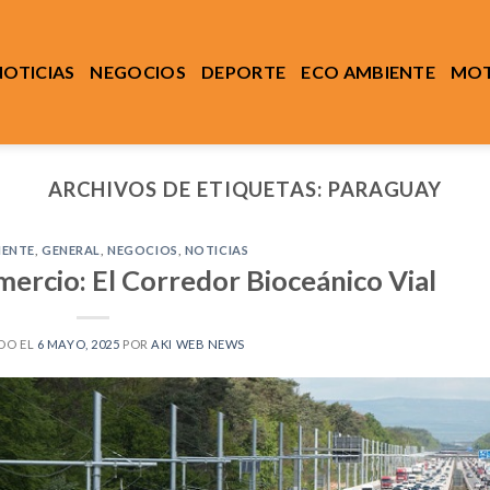
NOTICIAS
NEGOCIOS
DEPORTE
ECO AMBIENTE
MOT
ARCHIVOS DE ETIQUETAS:
PARAGUAY
IENTE
,
GENERAL
,
NEGOCIOS
,
NOTICIAS
mercio: El Corredor Bioceánico Vial
DO EL
6 MAYO, 2025
POR
AKI WEB NEWS