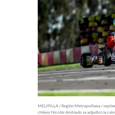
MELIPILLA / Región Metropolitana / septiembr
chileno Nicolás Ambiado se adjudicó la ca