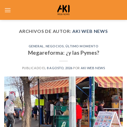
Saltar
al
contenido
ARCHIVOS DE AUTOR:
AKI WEB NEWS
GENERAL
,
NEGOCIOS
,
ÚLTIMO MOMENTO
Megareforma: ¿y las Pymes?
PUBLICADO EL
8 AGOSTO, 2026
POR
AKI WEB NEWS