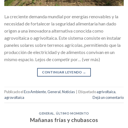
La creciente demanda mundial por energías renovables y la
necesidad de fortalecer la seguridad alimentaria han dado
origen a una innovadora alternativa conocida como
agrovoltaica o agrivoltaica. Este sistema consiste en instalar
paneles solares sobre terrenos agrícolas, permitiendo que la
producción de electricidad y de alimentos convivan en un
mismo espacio. Lejos de competir por… (ver más)
CONTINUAR LEYENDO
→
Publicado el
Eco Ambiente
,
General
,
Noticias
|
Etiquetado
agrivoltaica
,
agrovoltaica
Dejá un comentario
GENERAL
,
ÚLTIMO MOMENTO
Mañanas frías y chubascos