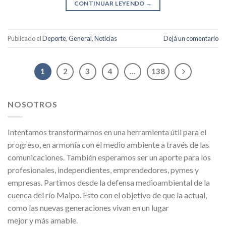
CONTINUAR LEYENDO
→
Publicado el
Deporte
,
General
,
Noticias
Dejá un comentario
1
2
3
4
…
138
NOSOTROS
Intentamos transformarnos en una herramienta útil para el
progreso, en armonía con el medio ambiente a través de las
comunicaciones. También esperamos ser un aporte para los
profesionales, independientes, emprendedores, pymes y
empresas. Partimos desde la defensa medioambiental de la
cuenca del río Maipo. Esto con el objetivo de que la actual,
como las nuevas generaciones vivan en un lugar
mejor y más amable.