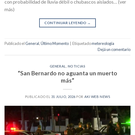
con probabilidad de lluvia débil o chubascos aislados… (ver
más)
CONTINUAR LEYENDO
→
Publicado el
General
,
Último Momento
|
Etiquetado
metereología
Dejá un comentario
GENERAL
,
NOTICIAS
“San Bernardo no aguanta un muerto
más”
PUBLICADO EL
31 JULIO, 2026
POR
AKI WEB NEWS