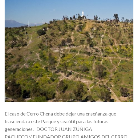
El caso de Cerro Chena debe dejar una enseñanza que
trascienda a este Parque y sea útil para las futuras
generaciones. DOCTOR JUAN ZÚÑIGA
PACHECO// FUNDADOR GRUPO AMIGOS DEL CERRO