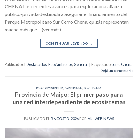
CHENA Los recientes avances para explorar una alianza
público-privada destinada a asegurar el financiamiento del
Parque Metropolitano Sur Cerro Chena, quizás representan
mucho más que… (ver más)
CONTINUAR LEYENDO
→
Publicado el
Destacados
,
Eco Ambiente
,
General
|
Etiquetado
cerro Chena
Dejá un comentario
ECO AMBIENTE
,
GENERAL
,
NOTICIAS
Provincia de Maipo: El primer paso para
una red interdependiente de ecosistemas
PUBLICADO EL
5 AGOSTO, 2026
POR
AKI WEB NEWS