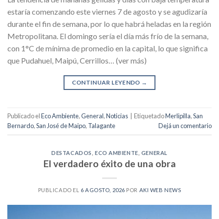
estaría comenzando este viernes 7 de agosto y se agudizaría
durante el fin de semana, por lo que habrá heladas en la región
Metropolitana. El domingo sería el día más frío de la semana,
con 1°C de mínima de promedio en la capital, lo que significa
que Pudahuel, Maipú, Cerrillos… (ver más)
CONTINUAR LEYENDO
→
Publicado el
Eco Ambiente
,
General
,
Noticias
|
Etiquetado
Merlipilla
,
San
Bernardo
,
San José de Maipo
,
Talagante
Dejá un comentario
DESTACADOS
,
ECO AMBIENTE
,
GENERAL
El verdadero éxito de una obra
PUBLICADO EL
6 AGOSTO, 2026
POR
AKI WEB NEWS