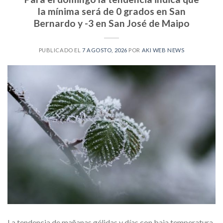
la mínima será de 0 grados en San
Bernardo y -3 en San José de Maipo
PUBLICADO EL
7 AGOSTO, 2026
POR
AKI WEB NEWS
La tendencia de mañanas gélidas y días con baja temperatura