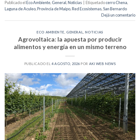
Publicado el
Eco Ambiente
,
General
,
Noticias
|
Etiquetado
cerro Chena
,
Laguna de Aculeo
,
Provincia de Maipo
,
Red Ecosistemas
,
San Bernardo
Dejá un comentario
ECO AMBIENTE
,
GENERAL
,
NOTICIAS
Agrovoltaica: la apuesta por producir
alimentos y energía en un mismo terreno
PUBLICADO EL
4 AGOSTO, 2026
POR
AKI WEB NEWS