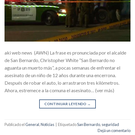
aki web news (AWN) La frase es pronunciada por el alcalde
de San Bernardo, Christopher White “San Bernardo no
aguanta un muerto más”, a pocas semanas de enfrentar el
asesinato de un niño de 12 años durante una encerrona.
Después de robar el auto, lo arrastraron tres kilómetros.
Ahora, estremece a la comuna el asesinato… (ver más)
CONTINUAR LEYENDO
→
Publicado el
General
,
Noticias
|
Etiquetado
San Bernardo
,
seguridad
Dejá un comentario