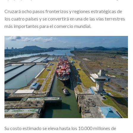
Cruzará ocho pasos fronterizos y regiones estratégicas de
los cuatro países y se convertirá en una de las vías terrestres
más importantes para el comercio mundial.
Su costo estimado se eleva hasta los 10.000 millones de