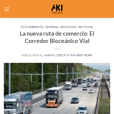
Saltar
al
contenido
ECO AMBIENTE
,
GENERAL
,
NEGOCIOS
,
NOTICIAS
La nueva ruta de comercio: El
Corredor Bioceánico Vial
PUBLICADO EL
6 MAYO, 2025
POR
AKI WEB NEWS