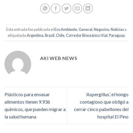
Esta entrada fue publicada el
Eco Ambiente
,
General
,
Negocios
,
Noticias
y
etiquetada
Argentina
,
Brasil
,
Chile
,
Corredor Bioceánico Vial
,
Paraguay
.
AKI WEB NEWS
Plásticos para envasar
‘Aspergillus’, el hongo
alimentos tienen 9.936
contagioso que obligó a
químicos, que pueden migrar a
cerrar cinco pabellones del
la salud humana
hospital El Pino