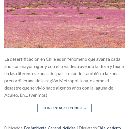
La desertificación en Chile es un fenómeno que avanza cada
año con mayor rigor y con ello va destruyendo la flora y fauna
en las diferentes zonas del país, tocando también a la zona
precordillerana de la región Metropolitana, o como el
desastre que se vivió hace algunos años con la laguna de
Aculeo. En… (ver más)
CONTINUAR LEYENDO
→
Publicado el
Eco Ambiente
,
General
,
Noticias
|
Etiquetado
Chile
,
desierto