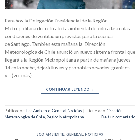
Para hoy la Delegación Presidencial de la Región
Metropolitana decretó alerta ambiental debido a las malas
condiciones de ventilación previstas para la cuenca
de Santiago. También esta mañana la Dirección
Meteorológica de Chile anunció un nuevo sistema frontal que
llegará a la Región Metropolitana a partir de mañana jueves
14 en la noche, dejará lluvias y probables nevadas, granizos
y… (ver más)
CONTINUAR LEYENDO
→
Publicado el
Eco Ambiente
,
General
,
Noticias
|
Etiquetado
Dirección
Meteorológica de Chile
,
Región Metropolitana
Dejá un comentario
ECO AMBIENTE
,
GENERAL
,
NOTICIAS