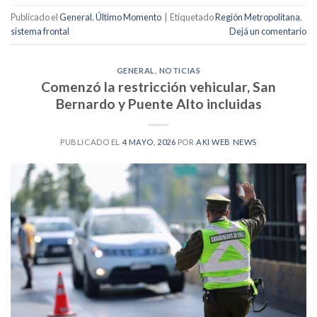
Publicado el
General
,
Último Momento
|
Etiquetado
Región Metropolitana
,
sistema frontal
Dejá un comentario
GENERAL
,
NOTICIAS
Comenzó la restricción vehicular, San
Bernardo y Puente Alto incluidas
PUBLICADO EL
4 MAYO, 2026
POR
AKI WEB NEWS