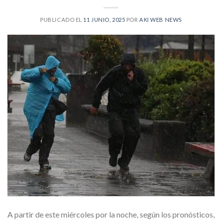
PUBLICADO EL
11 JUNIO, 2025
POR
AKI WEB NEWS
A partir de este miércoles por la noche, según los pronósticos,