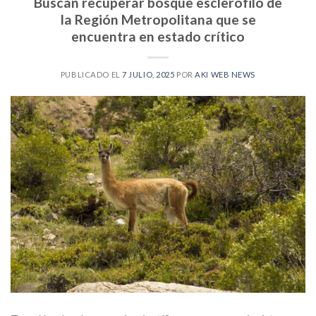
Buscan recuperar bosque esclerófilo de
la Región Metropolitana que se
encuentra en estado crítico
PUBLICADO EL
7 JULIO, 2025
POR
AKI WEB NEWS