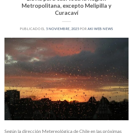
Metropolitana, excepto Melipilla y
Curacaví
PUBLICADO EL
5 NOVIEMBRE, 2025
POR
AKI WEB NEWS
Según la dirección Metereológica de Chile en las próximas