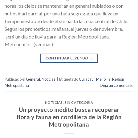
horas los cielos se mantendrán en general nublados o con
nubosidad parcial, por una baja segregada que lleva un
tiempo inestable desde el sur hasta la zona central de Chile.
Según los pronósticos, mañana, el jueves 6 de noviembre,
será un día de lluvia para la Región Metropolitana.
Meteochile… (ver más)
CONTINUAR LEYENDO
→
Publicado el
General
,
Noticias
|
Etiquetado
Curacaví
,
Melipilla
,
Región
Metropolitana
Dejá un comentario
NOTICIAS
,
SIN CATEGORÍA
Un proyecto inédito busca recuperar
flora y fauna en cordillera de la Región
Metropolitana