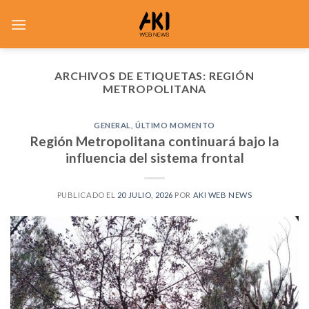
Saltar
al
contenido
ARCHIVOS DE ETIQUETAS:
REGIÓN
METROPOLITANA
GENERAL
,
ÚLTIMO MOMENTO
Región Metropolitana continuará bajo la
influencia del sistema frontal
PUBLICADO EL
20 JULIO, 2026
POR
AKI WEB NEWS