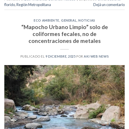
florido
,
Región Metropolitana
Dejá un comentario
ECO AMBIENTE
,
GENERAL
,
NOTICIAS
“Mapocho Urbano Limpio” solo de
coliformes fecales, no de
concentraciones de metales
PUBLICADO EL
9 DICIEMBRE, 2025
POR
AKI WEB NEWS