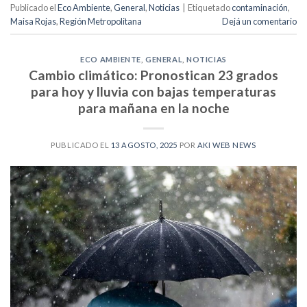
Publicado el
Eco Ambiente
,
General
,
Noticias
|
Etiquetado
contaminación
,
Maisa Rojas
,
Región Metropolitana
Dejá un comentario
ECO AMBIENTE
,
GENERAL
,
NOTICIAS
Cambio climático: Pronostican 23 grados
para hoy y lluvia con bajas temperaturas
para mañana en la noche
PUBLICADO EL
13 AGOSTO, 2025
POR
AKI WEB NEWS