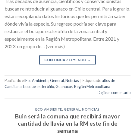
Tras décadas de ausencia, científicos y conservacionistas
buscan reintroducir al guanaco en Chile central. Para lograrlo,
están recopilando datos históricos que les permitirán saber
dónde vivía la especie. Su regreso podría ser clave para
restaurar el bosque esclerófilo de la zona central y
especialmente en la Región Metropolitana. Entre 2021 y
2023, un grupo de… (ver más)
CONTINUAR LEYENDO
→
Publicado el
Eco Ambiente
,
General
,
Noticias
|
Etiquetado
altos de
Cantillana
,
bosque esclerófilo
,
Guanacos
,
Región Metropolitana
Dejá un comentario
ECO AMBIENTE
,
GENERAL
,
NOTICIAS
Buin será la comuna que recibirá mayor
cantidad de lluvia en la RM este fin de
semana