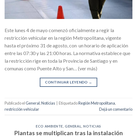
Este lunes 4 de mayo comenzó oficialmente a regir la
restricción vehicular en la región Metropolitana, vigente
hasta el próximo 31 de agosto, con un horario de aplicación
entre las 07:30 y las 21:00 horas. La normativa establece que
la restricción rige en toda la Provincia de Santiago y en
comunas como Puente Alto y San… (ver más)
CONTINUAR LEYENDO
→
Publicado el
General
,
Noticias
|
Etiquetado
Región Metropolitana
,
restricción vehicular
Dejá un comentario
ECO AMBIENTE
,
GENERAL
,
NOTICIAS
Plantas se multiplican tras la instalación