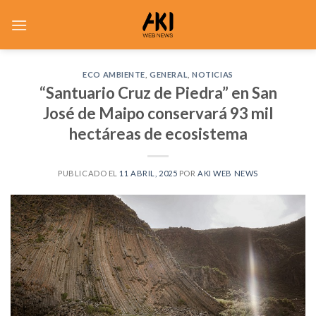
Saltar
al
contenido
ECO AMBIENTE
,
GENERAL
,
NOTICIAS
“Santuario Cruz de Piedra” en San
José de Maipo conservará 93 mil
hectáreas de ecosistema
PUBLICADO EL
11 ABRIL, 2025
POR
AKI WEB NEWS