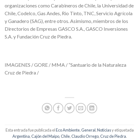
organizaciones como Carabineros de Chile, la Universidad de
Chile, Codelco, Gas Andes, Rio Tinto, TNC, Servicio Agrícola
y Ganadero (SAG), entre otros. Asimismo, miembros de los
Directorios de Empresas GASCO S.A., GASCO Inversiones
S.A. y Fundación Cruz de Piedra.
IMAGENES / GORE / MMA / “Santuario de la Naturaleza
Cruz de Piedra /
Esta entrada fue publicada el
Eco Ambiente
,
General
,
Noticias
y etiquetada
Argentina
,
Cajón del Maipo
,
Chile
,
Claudio Orrego
,
Cruz de Piedra
.