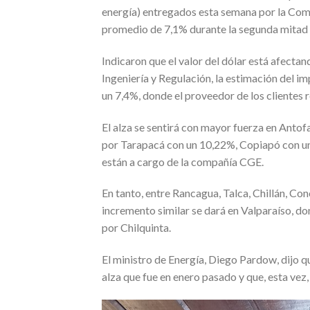
energía) entregados esta semana por la Comis
promedio de 7,1% durante la segunda mitad 
Indicaron que el valor del dólar está afectan
Ingeniería y Regulación, la estimación del i
un 7,4%, donde el proveedor de los clientes 
El alza se sentirá con mayor fuerza en Antof
por Tarapacá con un 10,22%, Copiapó con u
están a cargo de la compañía CGE.
En tanto, entre Rancagua, Talca, Chillán, C
incremento similar se dará en Valparaíso, do
por Chilquinta.
El ministro de Energía, Diego Pardow, dijo qu
alza que fue en enero pasado y que, esta vez