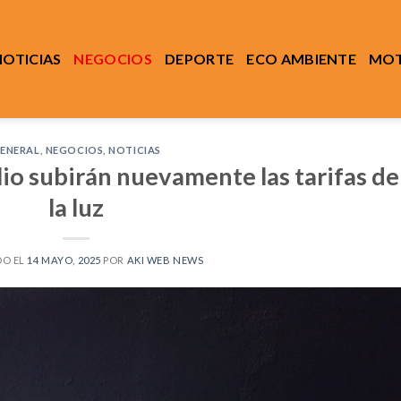
NOTICIAS
NEGOCIOS
DEPORTE
ECO AMBIENTE
MOT
ENERAL
,
NEGOCIOS
,
NOTICIAS
io subirán nuevamente las tarifas de
la luz
DO EL
14 MAYO, 2025
POR
AKI WEB NEWS