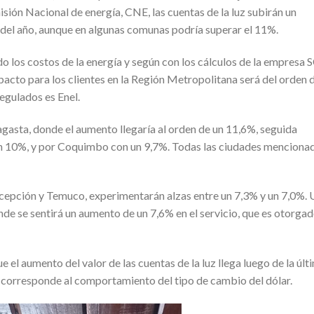
ión Nacional de energía, CNE, las cuentas de la luz subirán un
del año, aunque en algunas comunas podría superar el 11%.
do los costos de la energía y según con los cálculos de la empresa 
mpacto para los clientes en la Región Metropolitana será del orden 
regulados es Enel.
agasta, donde el aumento llegaría al orden de un 11,6%, seguida
n 10%, y por Coquimbo con un 9,7%. Todas las ciudades menciona
oncepción y Temuco, experimentarán alzas entre un 7,3% y un 7,0%. 
nde se sentirá un aumento de un 7,6% en el servicio, que es otorga
e el aumento del valor de las cuentas de la luz llega luego de la últ
, corresponde al comportamiento del tipo de cambio del dólar.