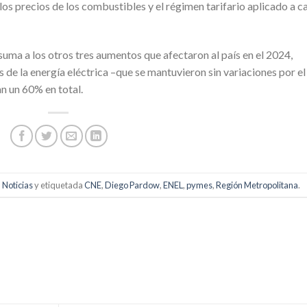
los precios de los combustibles y el régimen tarifario aplicado a c
 suma a los otros tres aumentos que afectaron al país en el 2024,
 de la energía eléctrica –que se mantuvieron sin variaciones por el
an un 60% en total.
,
Noticias
y etiquetada
CNE
,
Diego Pardow
,
ENEL
,
pymes
,
Región Metropolitana
.