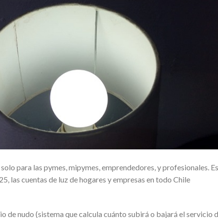
an solo para las pymes, mipymes, emprendedores, y profesionales. E
025, las cuentas de luz de hogares y empresas en todo Chile
io de nudo (sistema que calcula cuánto subirá o bajará el servicio 