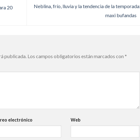
Neblina, frío, lluvia y la tendencia de la temporada:
ara 20
maxi bufandas
rá publicada.
Los campos obligatorios están marcados con
*
reo electrónico
Web