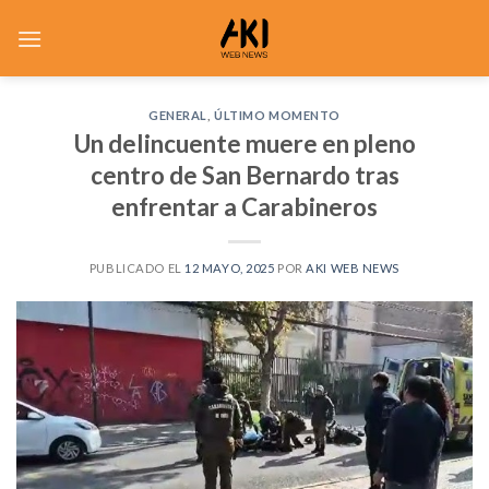
Saltar
al
contenido
GENERAL
,
ÚLTIMO MOMENTO
Un delincuente muere en pleno
centro de San Bernardo tras
enfrentar a Carabineros
PUBLICADO EL
12 MAYO, 2025
POR
AKI WEB NEWS