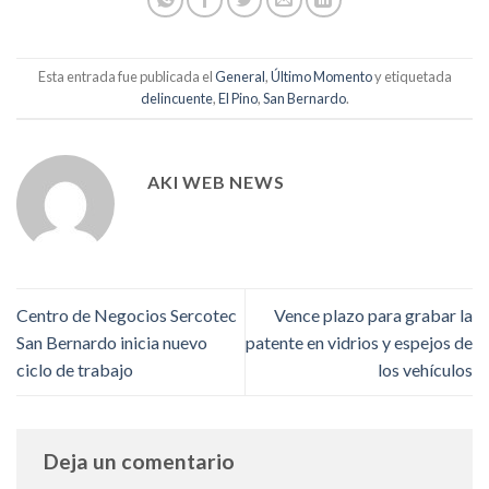
Esta entrada fue publicada el
General
,
Último Momento
y etiquetada
delincuente
,
El Pino
,
San Bernardo
.
AKI WEB NEWS
Centro de Negocios Sercotec
Vence plazo para grabar la
San Bernardo inicia nuevo
patente en vidrios y espejos de
ciclo de trabajo
los vehículos
Deja un comentario