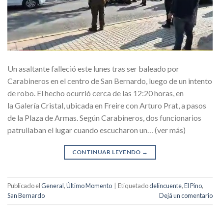
Un asaltante falleció este lunes tras ser baleado por
Carabineros en el centro de San Bernardo, luego de un intento
de robo. El hecho ocurrió cerca de las 12:20 horas, en
la Galería Cristal, ubicada en Freire con Arturo Prat, a pasos
de la Plaza de Armas. Según Carabineros, dos funcionarios
patrullaban el lugar cuando escucharon un… (ver más)
CONTINUAR LEYENDO
→
Publicado el
General
,
Último Momento
|
Etiquetado
delincuente
,
El Pino
,
San Bernardo
Dejá un comentario