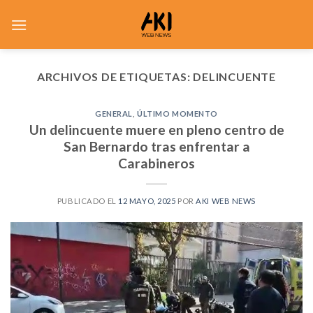
Saltar
al
contenido
ARCHIVOS DE ETIQUETAS:
DELINCUENTE
GENERAL
,
ÚLTIMO MOMENTO
Un delincuente muere en pleno centro de
San Bernardo tras enfrentar a
Carabineros
PUBLICADO EL
12 MAYO, 2025
POR
AKI WEB NEWS