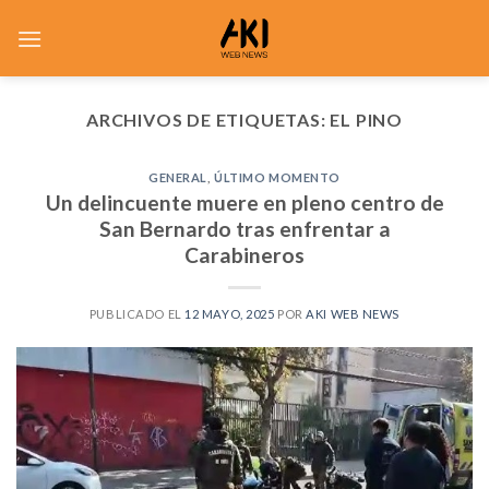
Saltar
al
contenido
ARCHIVOS DE ETIQUETAS:
EL PINO
GENERAL
,
ÚLTIMO MOMENTO
Un delincuente muere en pleno centro de
San Bernardo tras enfrentar a
Carabineros
PUBLICADO EL
12 MAYO, 2025
POR
AKI WEB NEWS