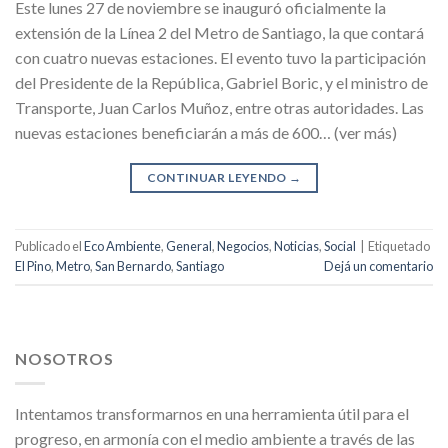
Este lunes 27 de noviembre se inauguró oficialmente la
extensión de la Línea 2 del Metro de Santiago, la que contará
con cuatro nuevas estaciones. El evento tuvo la participación
del Presidente de la República, Gabriel Boric, y el ministro de
Transporte, Juan Carlos Muñoz, entre otras autoridades. Las
nuevas estaciones beneficiarán a más de 600… (ver más)
CONTINUAR LEYENDO
→
Publicado el
Eco Ambiente
,
General
,
Negocios
,
Noticias
,
Social
|
Etiquetado
El Pino
,
Metro
,
San Bernardo
,
Santiago
Dejá un comentario
NOSOTROS
Intentamos transformarnos en una herramienta útil para el
progreso, en armonía con el medio ambiente a través de las