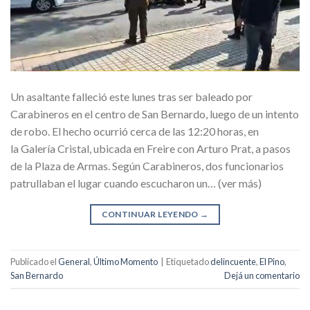
Un asaltante falleció este lunes tras ser baleado por
Carabineros en el centro de San Bernardo, luego de un intento
de robo. El hecho ocurrió cerca de las 12:20 horas, en
la Galería Cristal, ubicada en Freire con Arturo Prat, a pasos
de la Plaza de Armas. Según Carabineros, dos funcionarios
patrullaban el lugar cuando escucharon un… (ver más)
CONTINUAR LEYENDO
→
Publicado el
General
,
Último Momento
|
Etiquetado
delincuente
,
El Pino
,
San Bernardo
Dejá un comentario