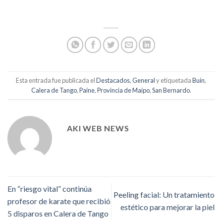
Esta entrada fue publicada el
Destacados
,
General
y etiquetada
Buin
,
Calera de Tango
,
Paine
,
Provincia de Maipo
,
San Bernardo
.
AKI WEB NEWS
En “riesgo vital” continúa
Peeling facial: Un tratamiento
profesor de karate que recibió
estético para mejorar la piel
5 disparos en Calera de Tango