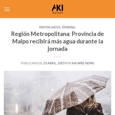
Saltar
al
contenido
DESTACADOS
,
GENERAL
Región Metropolitana: Provincia de
Maipo recibirá más agua durante la
jornada
PUBLICADO EL
25 ABRIL, 2025
POR
AKI WEB NEWS