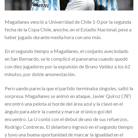
Magallanes venció a Univerridad de Chile 1-0 por la segunda
fecha de la Copa Chile, anoche, en el Estadio Nacional, pese a
haber jugado durante media hora con uno más.
En el segundo tiempo a Magallanes, el conjunto avecindado
en San Bernardo, se le complicó el panorama cuando quedó
con diez jugadores por la expulsión de Bruno Valdez a los 62
minutos, por doble amonestación.
Pero uando parecía que el partido terminaba singoles, saltó la
sorpresa. Magallanes se animó en ataque, Javier Quiroz (78′)
encontró una pelota al borde del área azul y la clavó en el
ángulo para abrir la cuenta y marcar el único gol del
encuentro. La U contó con el debut de uno de sus refuerzos,
Rodrigo Contreras. El delantero ingresó en el segundo tiempo
y tuvo una buena oportunidad de marcar la igualdad en el