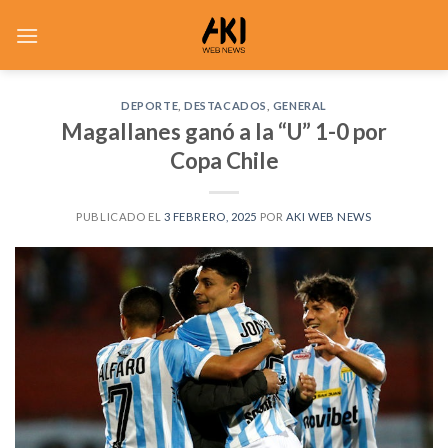
Saltar
al
contenido
DEPORTE
,
DESTACADOS
,
GENERAL
Magallanes ganó a la “U” 1-0 por
Copa Chile
PUBLICADO EL
3 FEBRERO, 2025
POR
AKI WEB NEWS