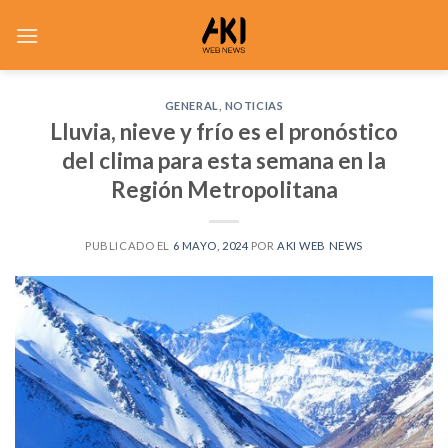
Saltar
al
contenido
GENERAL
,
NOTICIAS
Lluvia, nieve y frío es el pronóstico
del clima para esta semana en la
Región Metropolitana
PUBLICADO EL
6 MAYO, 2024
POR
AKI WEB NEWS