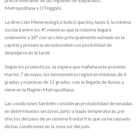
precordilleranas de las regiones de Valparaíso,
Metropolitana y O’Higgins.
La dirección Metereológica indicó que hoy, lunes 6, la mínima
oscilará entre los 4°, mientras que
la máxima llegará
solamente a 18° con un cielo principalmente nublado en la
capital y presencia de nubosidad con posibilidad de
despejarse en la tarde
Según los pronósticos, se espera que mañana este próximo
martes 7 de mayo, los termómetros registren mínimas de 4
grados y máximas de 12 grados, con la llegada de lluvias y
nieve en la Región Metropolitana.
Las condiciones también consideran probabilidad de nevadas
en determinados sectores, junto a bajas temperaturas, por
efectos del paso de un sistema frontal frío que ya ha causado
dichas condiciones en la zona sur del país.