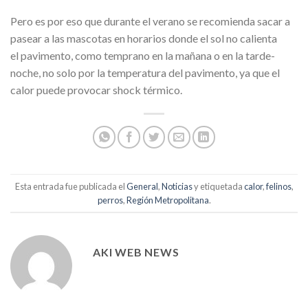
Pero es por eso que durante el verano se recomienda sacar a
pasear a las mascotas en horarios donde el sol no calienta
el pavimento, como temprano en la mañana o en la tarde-
noche, no solo por la temperatura del pavimento, ya que el
calor puede provocar shock térmico.
Esta entrada fue publicada el
General
,
Noticias
y etiquetada
calor
,
felinos
,
perros
,
Región Metropolitana
.
AKI WEB NEWS