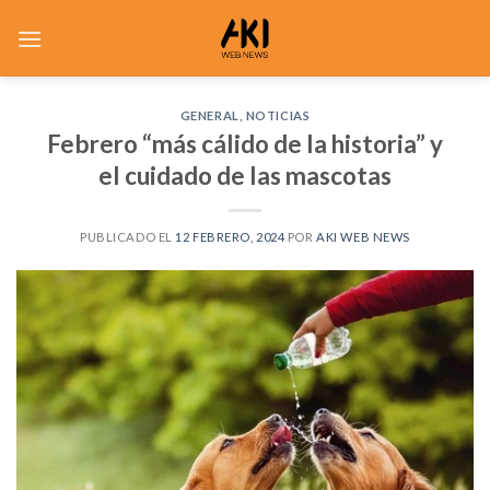
Saltar
al
contenido
GENERAL
,
NOTICIAS
Febrero “más cálido de la historia” y
el cuidado de las mascotas
PUBLICADO EL
12 FEBRERO, 2024
POR
AKI WEB NEWS