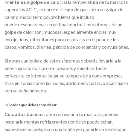
Frente a un golpe de calor:
si la temperatura de tu mascota
supera los 40ºC, se corre el riesgo de que sufra un golpe de
calor o shock térmico, problema que incluso
puede desencadenar en un final mortal. Los síntomas de un
golpe de calor son: mucosas, especialmente encías muy
enrojecidas, dificultades para respirar, y en el peor de los
casos, vómitos, diarrea, pérdida de conciencia y convulsiones.
Si notas cualquiera de estos síntomas deberás llevarlo a la
veterinaria lo más pronto posible, y mientras tanto
enfocarte en intentar bajar su temperatura con compresas
frías en zonas como las axilas, abdomen y patas, o acariciarlo
con un paño húmedo.
Cuidados que debes considerar
Cuidados básicos:
para refrescar a tu mascota, puedes
instalarle mantas refrigerantes donde se pueda echar,
humedecer su pelaje con una toalla y/o ponerle un ventilador.