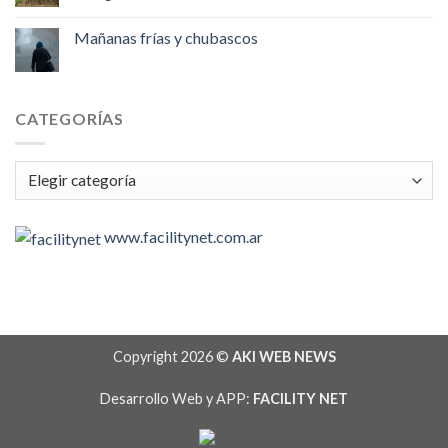
Mañanas frías y chubascos
CATEGORÍAS
Categorías
www.facilitynet.com.ar
Copyright 2026 ©
AKI WEB NEWS
Desarrollo Web y APP:
FACILITY NET