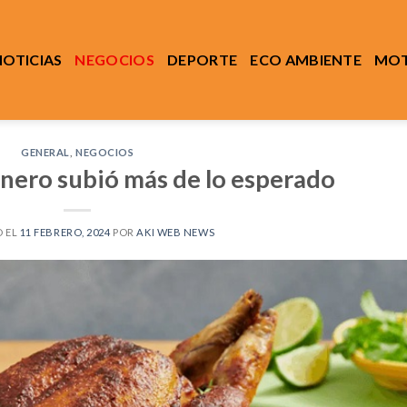
NOTICIAS
NEGOCIOS
DEPORTE
ECO AMBIENTE
MOT
GENERAL
,
NEGOCIOS
enero subió más de lo esperado
 EL
11 FEBRERO, 2024
POR
AKI WEB NEWS