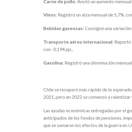
Carne de pollo
: Anotó un aumento mensual 
Vinos
: Registró un alza mensual de 5,7%, co
Bebidas gaseosas
: Consignó una variación
Transporte aéreo internacional
: Reportó
con -0,194 pp.,
Gasolina
: Registró una disminución mensual
Chile se recuperó más rápido de lo esperado 
2021, pero en 2022 se comenzó a ralentizar y
Las ayudas económicas entregadas por el gobi
anticipados de los fondos de pensiones, impu
que se sumaron los efectos de la guerra en U