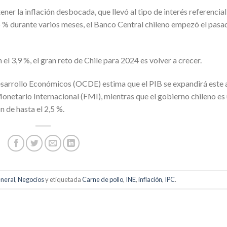
er la inflación desbocada, que llevó al tipo de interés referencial
 % durante varios meses, el Banco Central chileno empezó el pasa
el 3,9 %, el gran reto de Chile para 2024 es volver a crecer.
esarrollo Económicos (OCDE) estima que el PIB se expandirá este 
Monetario Internacional (FMI), mientras que el gobierno chileno es
 de hasta el 2,5 %.
neral
,
Negocios
y etiquetada
Carne de pollo
,
INE
,
inflación
,
IPC
.