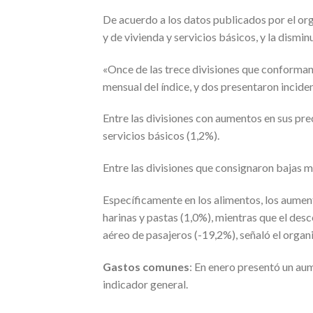
De acuerdo a los datos publicados por el or
y de vivienda y servicios básicos, y la dismin
«Once de las trece divisiones que conforman 
mensual del índice, y dos presentaron inciden
Entre las divisiones con aumentos en sus pre
servicios básicos (1,2%).
Entre las divisiones que consignaron bajas m
Específicamente en los alimentos, los aument
harinas y pastas (1,0%), mientras que el des
aéreo de pasajeros (-19,2%), señaló el organ
Gastos comunes
: En enero presentó un au
indicador general.