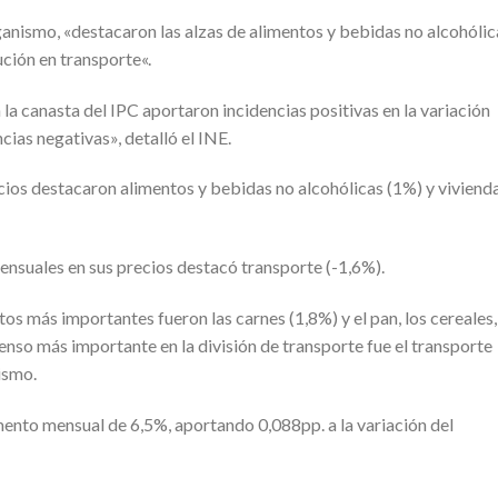
ganismo, «destacaron las alzas de alimentos y bebidas no alcohólic
ución en transporte«.
la canasta del IPC aportaron incidencias positivas en la variación
cias negativas», detalló el INE.
cios destacaron alimentos y bebidas no alcohólicas (1%) y viviend
ensuales en sus precios destacó transporte (-1,6%).
os más importantes fueron las carnes (1,8%) y el pan, los cereales,
censo más importante en la división de transporte fue el transporte
ismo.
mento mensual de 6,5%, aportando 0,088pp. a la variación del