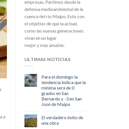
empresas. Partimos desde la
defensa medioambiental de la
cuenca del río Maipo. Esto con
el objetivo de que la actual,
como las nuevas generaciones
vivan en un lugar
mejor y más amable.
ULTIMAS NOTICIAS
Para el domingo la
tendencia indica que la
mínima será de 0
y
grados en San
Bernardo y -3 en San
José de Maipo
a a
El verdadero éxito de
una obra