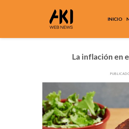
Saltar
al
contenido
INICIO
La inflación en 
PUBLICADO