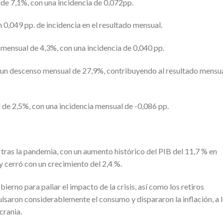
de 7,1%, con una incidencia de 0,072pp.
n 0,049 pp. de incidencia en el resultado mensual.
 mensual de 4,3%, con una incidencia de 0,040 pp.
 un descenso mensual de 27,9%, contribuyendo al resultado mensu
 de 2,5%, con una incidencia mensual de -0,086 pp.
tras la pandemia, con un aumento histórico del PIB del 11,7 % en
 cerró con un crecimiento del 2,4 %.
erno para paliar el impacto de la crisis, así como los retiros
lsaron considerablemente el consumo y dispararon la inflación, a 
crania.