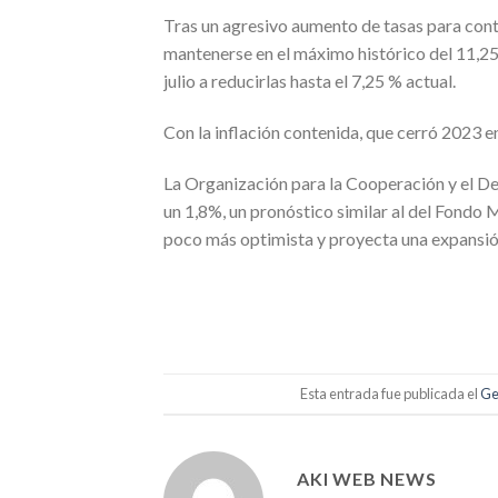
Tras un agresivo aumento de tasas para conten
mantenerse en el máximo histórico del 11,25
julio a reducirlas hasta el 7,25 % actual.
Con la inflación contenida, que cerró 2023 en 
La Organización para la Cooperación y el D
un 1,8%, un pronóstico similar al del Fondo 
poco más optimista y proyecta una expansión
Esta entrada fue publicada el
Ge
AKI WEB NEWS