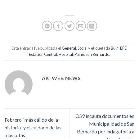
Esta entrada fue publicada el
General
,
Social
y etiquetada
Buin
,
EFE
,
Estación Central
,
Hospital
,
Paine
,
San Bernardo
.
AKI WEB NEWS
OS9 incauta documentos en
Febrero “más cálido de la
Municipalidad de San
historia” y el cuidado de las
Bernardo por indagatoria a
mascotas