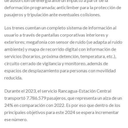
de absorción de energía ante un impacto a partir de la
deformación programada; anticlimber para la protección de
pasajeros y tripulación ante eventuales colisiones.
Los trenes cuentan un completo sistema de información al
usuario a través de pantallas corporativas interiores y
exteriores; megafonía con sensor de ruido (se adapta al ruido
ambiente) y mapa de recorrido digital con información de
servicios (horarios, próxima detención, temperatura, etc.),
circuito cerrado de vigilancia y monitoreo, además de
espacios de desplazamiento para personas con movilidad
reducida.
Durante el 2023, el servicio Rancagua-Estación Central
transportó 7.786.579 pasajeros, que representa un alza de un
24% en comparación con 2022. Es por eso que dentro de los
principales objetivos para este 2024 se espera incrementar
ese número.