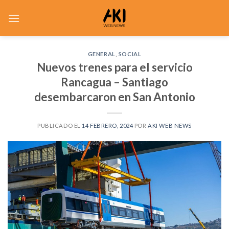
Saltar
al
contenido
GENERAL
,
SOCIAL
Nuevos trenes para el servicio
Rancagua – Santiago
desembarcaron en San Antonio
PUBLICADO EL
14 FEBRERO, 2024
POR
AKI WEB NEWS