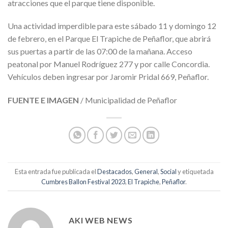
atracciones que el parque tiene disponible.
Una actividad imperdible para este sábado 11 y domingo 12
de febrero, en el Parque El Trapiche de Peñaflor, que abrirá
sus puertas a partir de las 07:00 de la mañana. Acceso
peatonal por Manuel Rodríguez 277 y por calle Concordia.
Vehículos deben ingresar por Jaromir Pridal 669, Peñaflor.
FUENTE E IMAGEN
/ Municipalidad de Peñaflor
Esta entrada fue publicada el
Destacados
,
General
,
Social
y etiquetada
Cumbres Ballon Festival 2023
,
El Trapiche
,
Peñaflor
.
AKI WEB NEWS