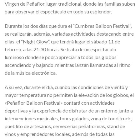
Virgen de Peñaflor, lugar tradicional, donde las familias suben
para observar el espectáculo en todo su esplendor.
Durante los dos días que dura el “Cumbres Balloon Festival”,
se realizarán, además, variadas actividades destacando entre
ellas, el “Night Glow”, que tendrá lugar el sábado 11 de
febrero, a las 21:30 horas. Se trata de un espectáculo
luminoso donde se podrá apreciar a todos los globos
ascendiendo y bajando, mientras lanzan llamaradas al ritmo
de la música electrónica.
A su vez, durante el día, cuando las condiciones de viento y
mayor temperatura no permiten la elevación de los globos, el
«Peñaflor Balloon Festival» contará con actividades
deportivas y la experiencia de disfrutar de un entorno junto a
intervenciones musicales, tours guiados, zona de food truck,
pueblito de artesanos, cervecerías peñaflorinas, stand de
vinos y emprendedores locales, además de todas las