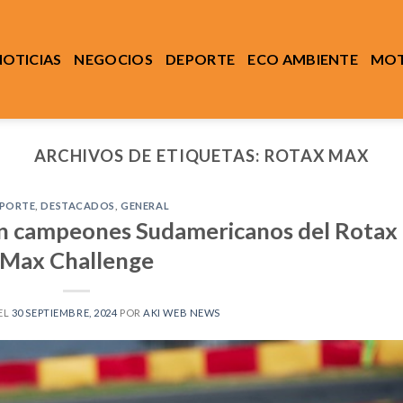
NOTICIAS
NEGOCIOS
DEPORTE
ECO AMBIENTE
MOT
ARCHIVOS DE ETIQUETAS:
ROTAX MAX
PORTE
,
DESTACADOS
,
GENERAL
lan campeones Sudamericanos del Rotax
Max Challenge
EL
30 SEPTIEMBRE, 2024
POR
AKI WEB NEWS