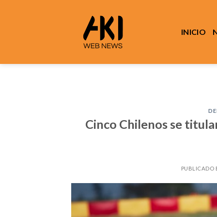
Saltar
al
contenido
INICIO
DE
Cinco Chilenos se titu
PUBLICADO 