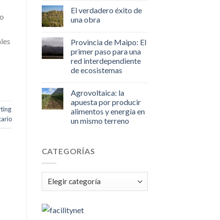
El verdadero éxito de
no
una obra
ales
Provincia de Maipo: El
primer paso para una
red interdependiente
de ecosistemas
Agrovoltaica: la
apuesta por producir
ting
alimentos y energía en
ario
un mismo terreno
CATEGORÍAS
Categorías