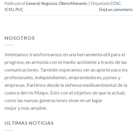
Publicado el
General
,
Negocios
,
Último Momento
|
Etiquetado
CChC
,
ICVU
,
PUC
Dejá un comentario
NOSOTROS
Intentamos transformarnos en una herramienta útil para el
progreso, en armonía con el medio ambiente a través de las
comunicaciones. También esperamos ser un aporte para los
profesionales, independientes, emprendedores, pymes y
empresas. Partimos desde la defensa medioambiental de la
cuenca del río Maipo. Esto con el objetivo de que la actual,
como las nuevas generaciones vivan en un lugar
mejor y más amable.
ULTIMAS NOTICIAS