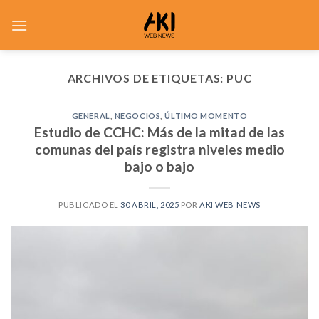
Saltar
al
contenido
ARCHIVOS DE ETIQUETAS:
PUC
GENERAL
,
NEGOCIOS
,
ÚLTIMO MOMENTO
Estudio de CCHC: Más de la mitad de las
comunas del país registra niveles medio
bajo o bajo
PUBLICADO EL
30 ABRIL, 2025
POR
AKI WEB NEWS