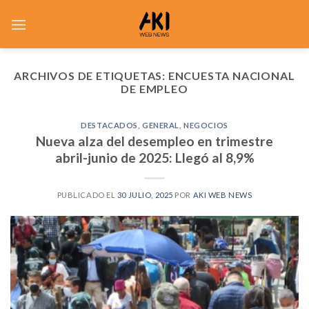
Saltar
al
contenido
ARCHIVOS DE ETIQUETAS:
ENCUESTA NACIONAL
DE EMPLEO
DESTACADOS
,
GENERAL
,
NEGOCIOS
Nueva alza del desempleo en trimestre
abril-junio de 2025: Llegó al 8,9%
PUBLICADO EL
30 JULIO, 2025
POR
AKI WEB NEWS