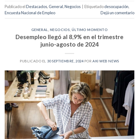
Publicado el
Destacados
,
General
,
Negocios
|
Etiquetado
desocupación
,
Encuesta Nacional de Empleo
Dejá un comentario
GENERAL
,
NEGOCIOS
,
ÚLTIMO MOMENTO
Desempleo llegó al 8,9% en el trimestre
junio-agosto de 2024
PUBLICADO EL
30 SEPTIEMBRE, 2024
POR
AKI WEB NEWS