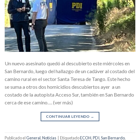
Un nuevo asesinato quedó al descubierto este miércoles en
San Bernardo, luego del hallazgo de un cadáver al costado del
camino rural en el sector Santa Teresa de Tango. Este hecho
se suma a otros dos homicidios descubiertos ayer a un
costado de la autopista Acceso Sur, también en San Bernardo
cerca de ese camino…. (ver más)
CONTINUAR LEYENDO
→
Publicado el
General
,
Noticias
|
Etiquetado
ECOH
,
PDI
,
San Bernardo
,