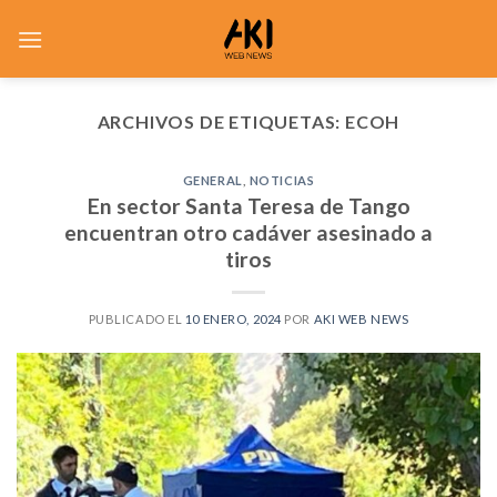
Saltar
al
contenido
ARCHIVOS DE ETIQUETAS:
ECOH
GENERAL
,
NOTICIAS
En sector Santa Teresa de Tango
encuentran otro cadáver asesinado a
tiros
PUBLICADO EL
10 ENERO, 2024
POR
AKI WEB NEWS