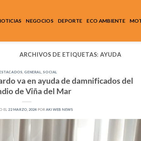
NOTICIAS
NEGOCIOS
DEPORTE
ECO AMBIENTE
MOT
ARCHIVOS DE ETIQUETAS:
AYUDA
ESTACADOS
,
GENERAL
,
SOCIAL
ardo va en ayuda de damnificados del
ndio de Viña del Mar
O EL
22 MARZO, 2024
POR
AKI WEB NEWS