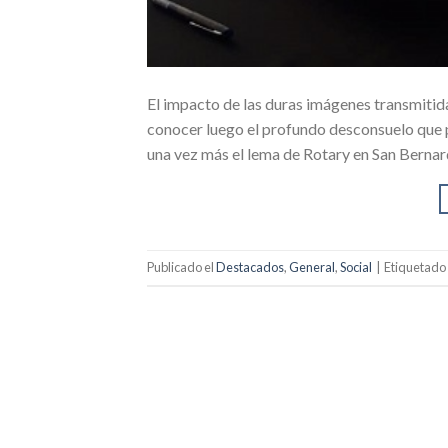
El impacto de las duras imágenes transmitidas
conocer luego el profundo desconsuelo que pr
una vez más el lema de Rotary en San Bernard
Publicado el
Destacados
,
General
,
Social
|
Etiquetado