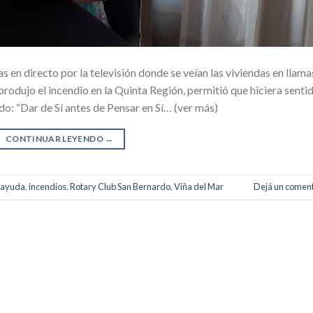
 en directo por la televisión donde se veían las viviendas en llama
odujo el incendio en la Quinta Región, permitió que hiciera senti
o: “Dar de Sí antes de Pensar en Sí… (ver más)
CONTINUAR LEYENDO
→
ayuda
,
incendios
,
Rotary Club San Bernardo
,
Viña del Mar
Dejá un coment