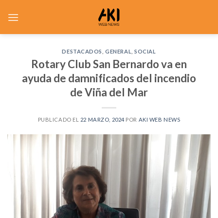
Saltar
al
contenido
DESTACADOS
,
GENERAL
,
SOCIAL
Rotary Club San Bernardo va en
ayuda de damnificados del incendio
de Viña del Mar
PUBLICADO EL
22 MARZO, 2024
POR
AKI WEB NEWS