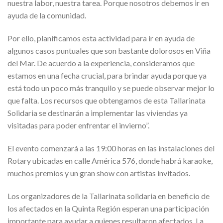
nuestra labor, nuestra tarea. Porque nosotros debemos ir en
ayuda de la comunidad.
Por ello, planificamos esta actividad para ir en ayuda de
algunos casos puntuales que son bastante dolorosos en Viña
del Mar. De acuerdo a la experiencia, consideramos que
estamos en una fecha crucial, para brindar ayuda porque ya
está todo un poco más tranquilo y se puede observar mejor lo
que falta. Los recursos que obtengamos de esta Tallarinata
Solidaria se destinarán a implementar las viviendas ya
visitadas para poder enfrentar el invierno”.
El evento comenzará a las 19:00 horas en las instalaciones del
Rotary ubicadas en calle América 576, donde habrá karaoke,
muchos premios y un gran show con artistas invitados.
Los organizadores de la Tallarinata solidaria en beneficio de
los afectados en la Quinta Región esperan una participación
importante para ayudar a quienes resultaron afectados. La