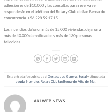
adhesión es de $10.000 y las consultas para reserva se
responderán en el teléfono del Rotary Club de San Bernardo
concurrencia +56 228 59 17 15.
Los incendios dañaron más de 15.000 viviendas, dejaron a
más de 40.000 damnificados y más de 130 personas
fallecidas.
Esta entrada fue publicada el
Destacados
,
General
,
Social
y etiquetada
ayuda
,
incendios
,
Rotary Club San Bernardo
,
Viña del Mar
.
AKI WEB NEWS