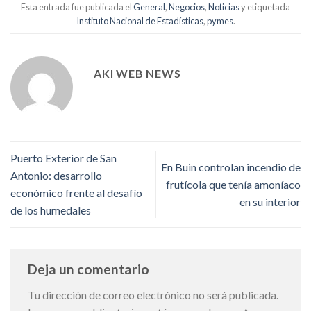
Esta entrada fue publicada el
General
,
Negocios
,
Noticias
y etiquetada
Instituto Nacional de Estadísticas
,
pymes
.
AKI WEB NEWS
Puerto Exterior de San
En Buin controlan incendio de
Antonio: desarrollo
frutícola que tenía amoníaco
económico frente al desafío
en su interior
de los humedales
Deja un comentario
Tu dirección de correo electrónico no será publicada.