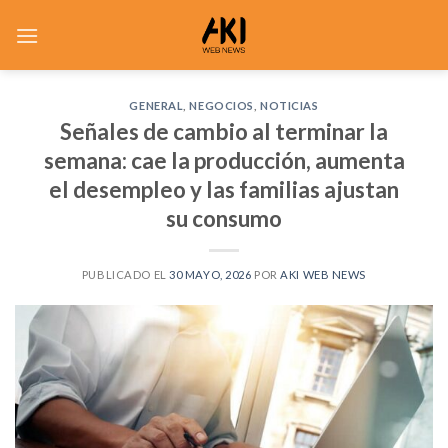
Saltar
al
contenido
GENERAL
,
NEGOCIOS
,
NOTICIAS
Señales de cambio al terminar la
semana: cae la producción, aumenta
el desempleo y las familias ajustan
su consumo
PUBLICADO EL
30 MAYO, 2026
POR
AKI WEB NEWS