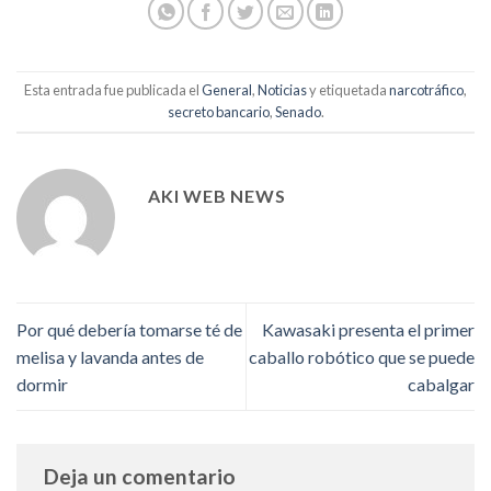
Esta entrada fue publicada el
General
,
Noticias
y etiquetada
narcotráfico
,
secreto bancario
,
Senado
.
AKI WEB NEWS
Por qué debería tomarse té de
Kawasaki presenta el primer
melisa y lavanda antes de
caballo robótico que se puede
dormir
cabalgar
Deja un comentario