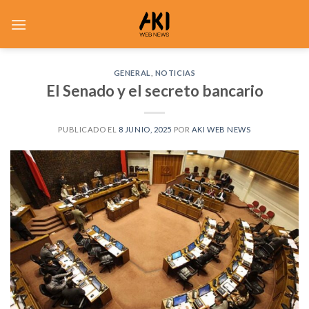
Saltar
al
contenido
GENERAL
,
NOTICIAS
El Senado y el secreto bancario
PUBLICADO EL
8 JUNIO, 2025
POR
AKI WEB NEWS