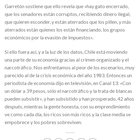
Garretón sostiene que ello revela que «hay gato encerrado,
que los senadores están corruptos, recibiendo dinero ilegal,
que quieren esconder, y están aterrados que los pillen, y más
aterrados están quienes los están financiando, los grupos
económicos por la evasión de impuestos».
Si ello fuera así, y a la luz de los datos, Chile está moviendo
una parte de su economía gracias al crimen organizado y el
narcotráfico. Nos enfrentamos al peor de los escenarios, muy
parecido al de la crisis económica del año 1983. Entonces un
periodista de economía dijo en televisión, en Canal 13: «Con
un dólar a 39 pesos, sólo el narcotráfico y la trata de blancas
pueden subsistir», y han subsistido y han prosperado, 42 años
después, mientras la gente honesta, con su emprendimiento
ve como cada día, los ricos son más ricos y la clase media se
empobrece y los pobres sobreviven.