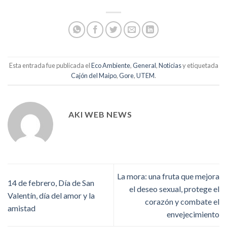
Esta entrada fue publicada el
Eco Ambiente
,
General
,
Noticias
y etiquetada
Cajón del Maipo
,
Gore
,
UTEM
.
AKI WEB NEWS
La mora: una fruta que mejora
14 de febrero, Día de San
el deseo sexual, protege el
Valentín, día del amor y la
corazón y combate el
amistad
envejecimiento