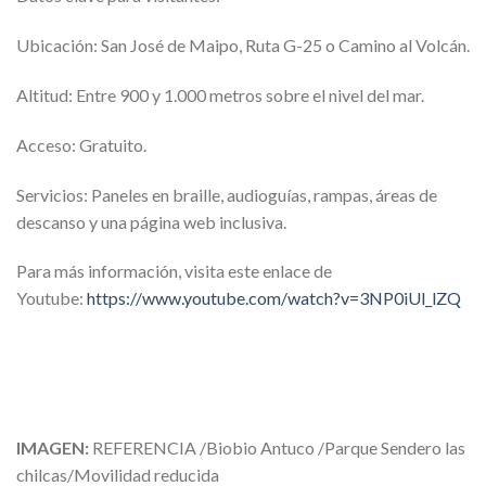
Ubicación: San José de Maipo, Ruta G-25 o Camino al Volcán.
Altitud: Entre 900 y 1.000 metros sobre el nivel del mar.
Acceso: Gratuito.
Servicios: Paneles en braille, audioguías, rampas, áreas de
descanso y una página web inclusiva.
Para más información, visita este enlace de
Youtube:
https://www.youtube.com/watch?v=3NP0iUl_lZQ
IMAGEN:
REFERENCIA /Biobio Antuco /Parque Sendero las
chilcas/Movilidad reducida