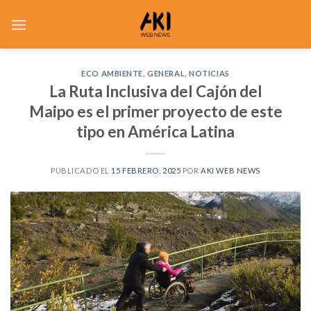
Saltar
al
contenido
ECO AMBIENTE
,
GENERAL
,
NOTICIAS
La Ruta Inclusiva del Cajón del
Maipo es el primer proyecto de este
tipo en América Latina
PUBLICADO EL
15 FEBRERO, 2025
POR
AKI WEB NEWS