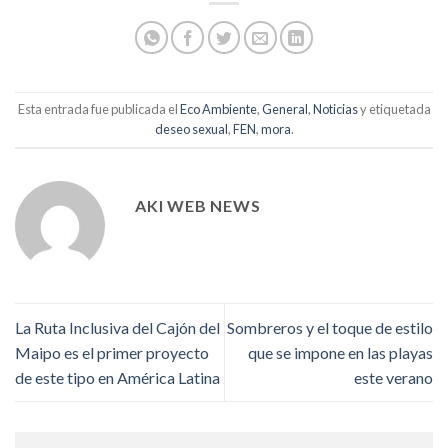
Esta entrada fue publicada el
Eco Ambiente
,
General
,
Noticias
y etiquetada
deseo sexual
,
FEN
,
mora
.
AKI WEB NEWS
La Ruta Inclusiva del Cajón del
Sombreros y el toque de estilo
Maipo es el primer proyecto
que se impone en las playas
de este tipo en América Latina
este verano