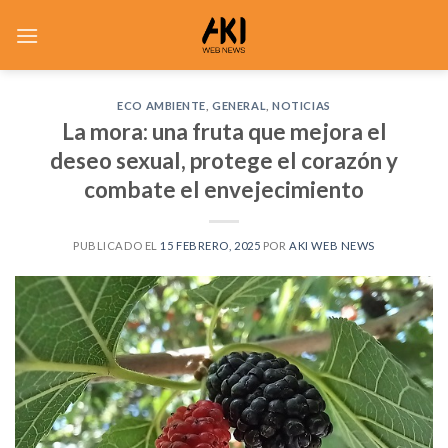
Saltar
al
contenido
ECO AMBIENTE
,
GENERAL
,
NOTICIAS
La mora: una fruta que mejora el
deseo sexual, protege el corazón y
combate el envejecimiento
PUBLICADO EL
15 FEBRERO, 2025
POR
AKI WEB NEWS