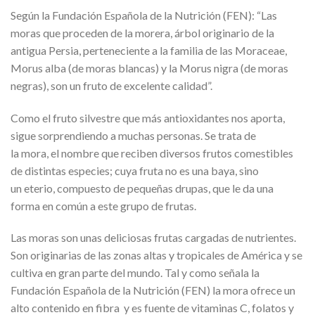
Según la Fundación Española de la Nutrición (FEN): “Las
moras que proceden de la morera, árbol originario de la
antigua Persia, perteneciente a la familia de las Moraceae,
Morus alba (de moras blancas) y la Morus nigra (de moras
negras), son un fruto de excelente calidad”.
Como el fruto silvestre que más antioxidantes nos aporta,
sigue sorprendiendo a muchas personas. Se trata de
la mora, el nombre que reciben diversos frutos comestibles
de distintas especies; cuya fruta no es una baya, sino
un eterio, compuesto de pequeñas drupas, que le da una
forma en común a este grupo de frutas.
Las moras son unas deliciosas frutas cargadas de nutrientes.
Son originarias de las zonas altas y tropicales de América y se
cultiva en gran parte del mundo. Tal y como señala la
Fundación Española de la Nutrición (FEN) la mora ofrece un
alto contenido en fibra y es fuente de vitaminas C, folatos y