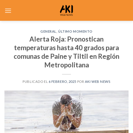
Saltar
al
contenido
GENERAL
,
ÚLTIMO MOMENTO
Alerta Roja: Pronostican
temperaturas hasta 40 grados para
comunas de Paine y Tiltil en Región
Metropolitana
PUBLICADO EL
6 FEBRERO, 2025
POR
AKI WEB NEWS