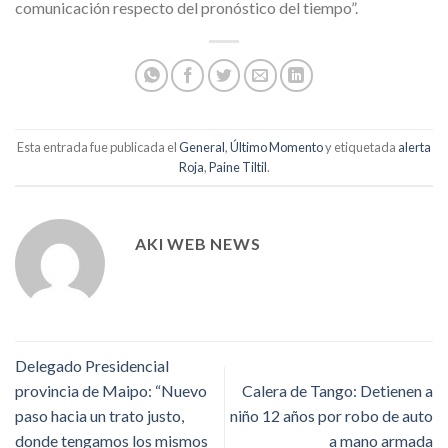
comunicación respecto del pronóstico del tiempo”.
Esta entrada fue publicada el
General
,
Último Momento
y etiquetada
alerta
Roja
,
Paine Tiltil
.
AKI WEB NEWS
Delegado Presidencial
provincia de Maipo: “Nuevo
Calera de Tango: Detienen a
paso hacia un trato justo,
niño 12 años por robo de auto
donde tengamos los mismos
a mano armada