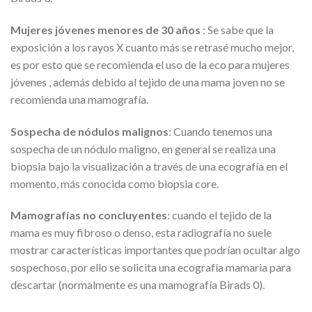
Mujeres jóvenes menores de 30 años
: Se sabe que la
exposición a los rayos X cuanto más se retrasé mucho mejor,
es por esto que se recomienda el uso de la eco para mujeres
jóvenes , además debido al tejido de una mama joven no se
recomienda una mamografía.
Sospecha de nódulos malignos
: Cuando tenemos una
sospecha de un nódulo maligno, en general se realiza una
biopsia bajo la visualización a través de una ecografía en el
momento, más conocida como biopsia core.
Mamografías no concluyentes
: cuando el tejido de la
mama es muy fibroso o denso, esta radiografía no suele
mostrar características importantes que podrían ocultar algo
sospechoso, por ello se solicita una ecografía mamaria para
descartar (normalmente es una mamografía Birads 0).