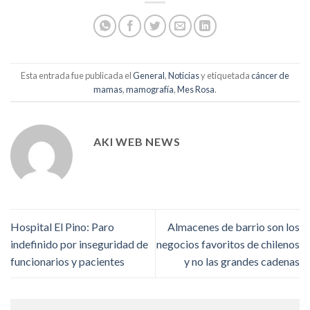
Esta entrada fue publicada el
General
,
Noticias
y etiquetada
cáncer de
mamas
,
mamografía
,
Mes Rosa
.
AKI WEB NEWS
Hospital El Pino: Paro
Almacenes de barrio son los
indefinido por inseguridad de
negocios favoritos de chilenos
funcionarios y pacientes
y no las grandes cadenas