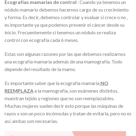
Ecografías mamarias de control
: Cuando ya tenemos un
nódulo mamario debemos hacernos cargo de su crecimiento
y forma. Es decir, debemos controlar y evaluar si crece o no ,
es importante ya que podemos prevenir el cáncer desde su
inicio. Frecuentemente si tenemos un nódulo se realiza
control con ecografía cada 6 meses.
Estas son algunas razones por las que debemos realizarnos
una ecografía mamaria además de una mamografía. Todo
depende del resultado de la mamo.
Es importante saber que la ecografía mamaria
NO
REEMPLAZA
a la mamografía, son exámenes distintos,
muestran tejido y regiones que no son reemplazables.
Muchas mujeres suelen decir esto porque las máquinas de
rayos x son un poco incómodas y tratan de evitarla, pero no es
así, ambas son necesarias.