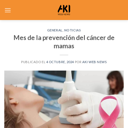
Saltar
al
contenido
GENERAL
,
NOTICIAS
Mes de la prevención del cáncer de
mamas
PUBLICADO EL
4 OCTUBRE, 2024
POR
AKI WEB NEWS