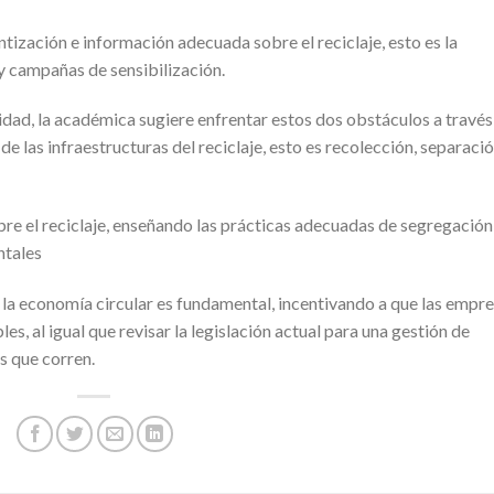
entización e información adecuada sobre el reciclaje, esto es la
y campañas de sensibilización.
lidad, la académica sugiere enfrentar estos dos obstáculos a través
de las infraestructuras del reciclaje, esto es recolección, separació
e el reciclaje, enseñando las prácticas adecuadas de segregación
ntales
la economía circular es fundamental, incentivando a que las empr
s, al igual que revisar la legislación actual para una gestión de
s que corren.