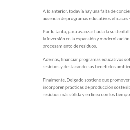
A lo anterior, todavía hay una falta de conci
ausencia de programas educativos eficaces 
Por lo tanto, para avanzar hacia la sostenibi
la inversión en la expansión y modernización 
procesamiento de residuos.
Además, financiar programas educativos sobr
residuos y destacando sus beneficios ambie
Finalmente, Delgado sostiene que promover 
incorporen prácticas de producción sostenible
residuos más sólida y en línea con los tiempo