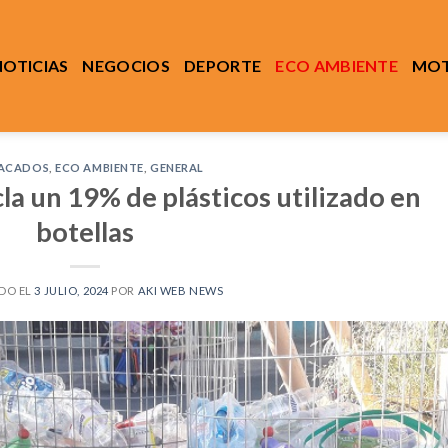
NOTICIAS
NEGOCIOS
DEPORTE
ECO AMBIENTE
MOT
ACADOS
,
ECO AMBIENTE
,
GENERAL
cla un 19% de plásticos utilizado en
botellas
DO EL
3 JULIO, 2024
POR
AKI WEB NEWS