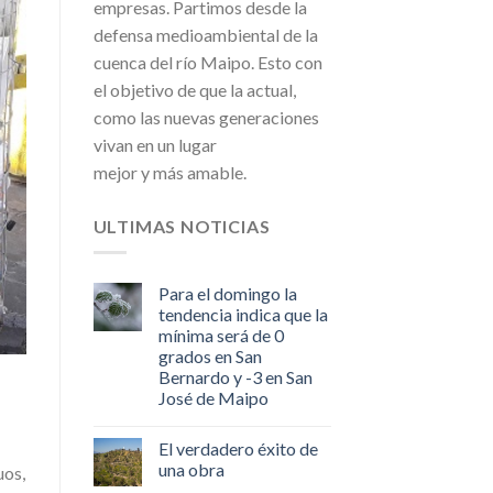
empresas. Partimos desde la
defensa medioambiental de la
cuenca del río Maipo. Esto con
el objetivo de que la actual,
como las nuevas generaciones
vivan en un lugar
mejor y más amable.
ULTIMAS NOTICIAS
Para el domingo la
tendencia indica que la
mínima será de 0
grados en San
Bernardo y -3 en San
José de Maipo
El verdadero éxito de
una obra
uos,