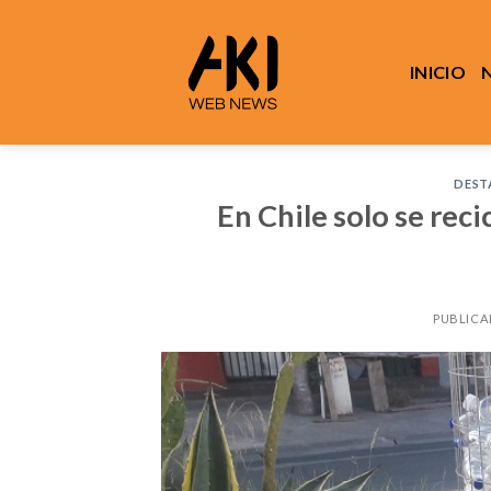
Saltar
al
contenido
INICIO
DEST
En Chile solo se reci
PUBLICA