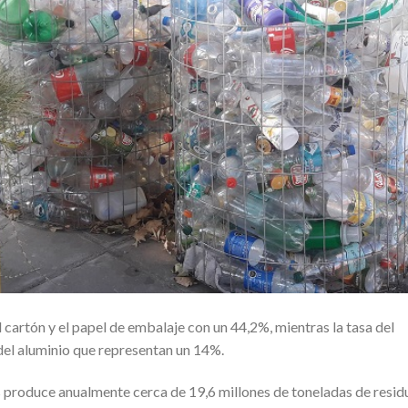
 cartón y el papel de embalaje con un 44,2%, mientras la tasa del
 del aluminio que representan un 14%.
 produce anualmente cerca de 19,6 millones de toneladas de resid