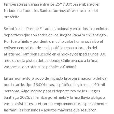
temperaturas varían entre los 25° y 30°. Sin embargo, el
feriado de Todos los Santos fue muy diferente a los del
pretérito.
Se notó en el Parque Estadio Nacional y en todos los recintos
deportivos que son sedes de los Juegos PanAm en Santiago.
Por fuera hielo y por dentro mucho calor humano. Salvo el
coliseo central donde se disputó la tercera jornada del
atletismo. También sucedió en el hockey césped a unos 300
metros de la pista atlética donde Chile avanzó a la final
varones al derrotar a los penales a Canadá.
En un momento, a poco de iniciada la programación atlética
por la tarde, tipo 18:00 horas, el público llegó a unas 40 mil
personas. Algo inédito para el deporte rey de los Juegos
Santiago 2023. Sin embargo, el hielo y la fina lluvia obligó a
varios asistentes a retirarse tempranamente, especialmente
las familias con niños y adultos mayores que se fueron