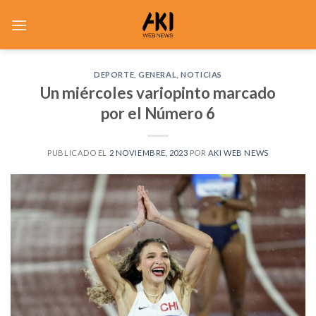
Saltar
al
contenido
DEPORTE
,
GENERAL
,
NOTICIAS
Un miércoles variopinto marcado
por el Número 6
PUBLICADO EL
2 NOVIEMBRE, 2023
POR
AKI WEB NEWS