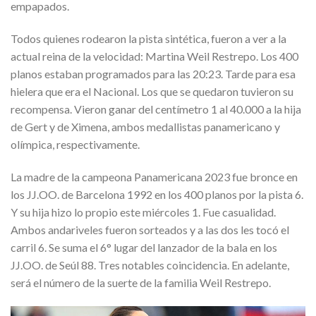
empapados.
Todos quienes rodearon la pista sintética, fueron a ver a la
actual reina de la velocidad: Martina Weil Restrepo. Los 400
planos estaban programados para las 20:23. Tarde para esa
hielera que era el Nacional. Los que se quedaron tuvieron su
recompensa. Vieron ganar del centímetro 1 al 40.000 a la hija
de Gert y de Ximena, ambos medallistas panamericano y
olímpica, respectivamente.
La madre de la campeona Panamericana 2023 fue bronce en
los JJ.OO. de Barcelona 1992 en los 400 planos por la pista 6.
Y su hija hizo lo propio este miércoles 1. Fue casualidad.
Ambos andariveles fueron sorteados y a las dos les tocó el
carril 6. Se suma el 6° lugar del lanzador de la bala en los
JJ.OO. de Seúl 88. Tres notables coincidencia. En adelante,
será el número de la suerte de la familia Weil Restrepo.