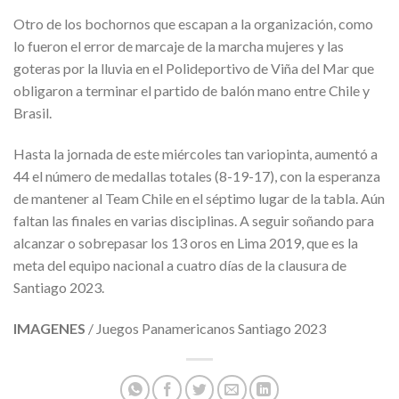
Otro de los bochornos que escapan a la organización, como
lo fueron el error de marcaje de la marcha mujeres y las
goteras por la lluvia en el Polideportivo de Viña del Mar que
obligaron a terminar el partido de balón mano entre Chile y
Brasil.
Hasta la jornada de este miércoles tan variopinta, aumentó a
44 el número de medallas totales (8-19-17), con la esperanza
de mantener al Team Chile en el séptimo lugar de la tabla. Aún
faltan las finales en varias disciplinas. A seguir soñando para
alcanzar o sobrepasar los 13 oros en Lima 2019, que es la
meta del equipo nacional a cuatro días de la clausura de
Santiago 2023.
IMAGENES
/ Juegos Panamericanos Santiago 2023