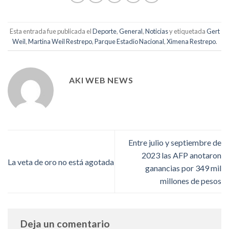
Esta entrada fue publicada el
Deporte
,
General
,
Noticias
y etiquetada
Gert
Weil
,
Martina Weil Restrepo
,
Parque Estadio Nacional
,
Ximena Restrepo
.
AKI WEB NEWS
Entre julio y septiembre de
2023 las AFP anotaron
La veta de oro no está agotada
ganancias por 349 mil
millones de pesos
Deja un comentario