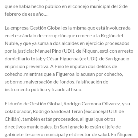
que se había hecho público en el concejo municipal del 3 de
febrero de ese año….
La empresa Gestión Global es la misma que está involucrada
en el escándalo de corrupción que remece a la Región del
Ñuble, y que ya suma a dos alcaldes en ejercicio procesados
por la justicia: Manuel Pino (UDI), de Ñiquen, está con arresto
domiciliario total; y César Figueroa (ex UDI), de San Ignacio,
en prisión preventiva. A Pino le imputan dos delitos de
cohecho, mientras que a Figueroa lo acusan por cohecho,
soborno, malversación de fondos, falsificación de
instrumento público y fraude al fisco.
El dueño de Gestión Global, Rodrigo Carmona Olivarez, y su
colaborador, Rodrigo Sandoval Teran (exconcejal UDI de
Chillán), también están procesados, al igual que otros
directivos municipales. En San Ignacio lo están el jefe de
gabinete, tesorero municipal y el director de salud. En Ñiquen