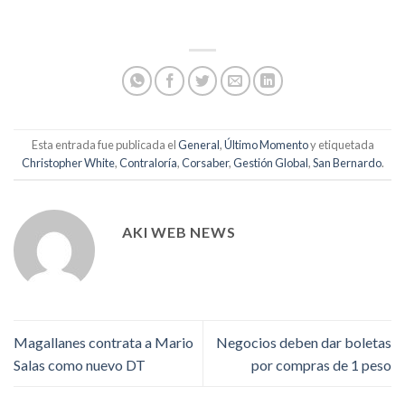
Esta entrada fue publicada el
General
,
Último Momento
y etiquetada
Christopher White
,
Contraloría
,
Corsaber
,
Gestión Global
,
San Bernardo
.
AKI WEB NEWS
Magallanes contrata a Mario
Negocios deben dar boletas
Salas como nuevo DT
por compras de 1 peso