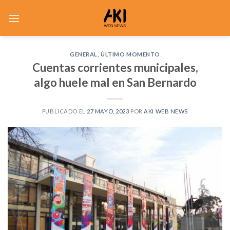
Saltar
al
contenido
GENERAL
,
ÚLTIMO MOMENTO
Cuentas corrientes municipales,
algo huele mal en San Bernardo
PUBLICADO EL
27 MAYO, 2023
POR
AKI WEB NEWS