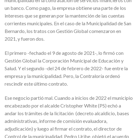
municipalidad en la contratación de servicios financieros con
un banco. Como pago, la empresa obtiene una parte de los
intereses que se generan por la mantención de las cuentas
corrientes municipales. En el caso de la Municipalidad de San
Bernardo, los tratos con Gestión Global comenzaron en
2021, y fueron dos.
El primero -fechado el 9 de agosto de 2021-, lo firmó con
Gestión Global la Corporación Municipal de Educación y
Salud. Y el segundo -del 24 de febrero de 2022- fue entre la
empresa y la municipalidad. Pero, la Contraloría ordenó
rescindir este último contrato.
Ese negocio partió mal. Cuando a inicios de 2022 el municipio
encabezado por el alcalde Cristopher White (PS) echó a
andar los trámites de la licitación (decreto alcaldicio, bases
administrativas, informe de comisión evaluadora,
adjudicación) y luego al firmar el contrato, el director de
Control de la municipalidad, Pedro Uribe, objetó el acuerdo