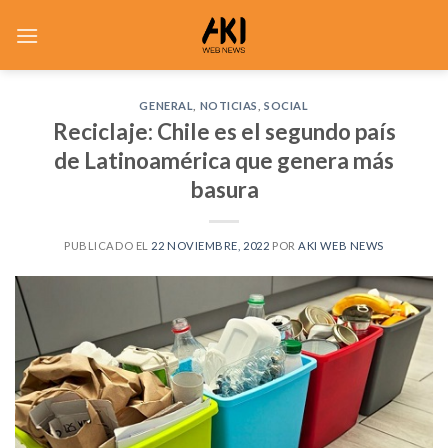
Saltar
al
contenido
GENERAL
,
NOTICIAS
,
SOCIAL
Reciclaje: Chile es el segundo país
de Latinoamérica que genera más
basura
PUBLICADO EL
22 NOVIEMBRE, 2022
POR
AKI WEB NEWS