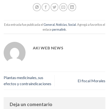
Esta entrada fue publicada el
General
,
Noticias
,
Social
. Agregá a favoritos el
enlace
permalink
.
AKI WEB NEWS
Plantas medicinales, sus
El fiscal Morales
efectos y contraindicaciones
Deja un comentario