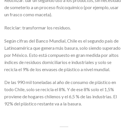
Reutilizar: dar un segundo uso a los productos, sin necesidad
de someterlo a un proceso fisicoquímico (por ejemplo, usar
un frasco como maceta).
Reciclar: transformar los residuos.
Según cifras del Banco Mundial, Chile es el segundo país de
Latinoamérica que genera más basura, solo siendo superado
por México. Esto está compuesto en gran medida por altos
índices de residuos domiciliarios e industriales y solo se
recicla el 9% de los envases de plástico a nivel mundial.
De las 990 mil toneladas al año de consumo de plástico en
todo Chile, solo se recicla el 8%. Y de ese 8% solo el 1,5%
proviene de hogares chilenos y el 6,5 % de las industrias. El
92% del plástico restante va a la basura.