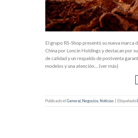
El grupo RS-Shop presentó su nueva marca 
China por Loncin Holdings y destacan por s
de calidad y un respaldo de postventa garan
modelos y una atención… (ver más)
Publicado el
General
,
Negocios
,
Noticias
|
Etiquetado