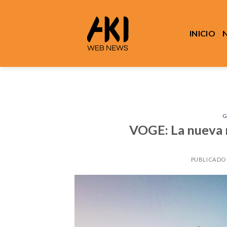
Saltar
al
contenido
INICIO
G
VOGE: La nueva 
PUBLICADO