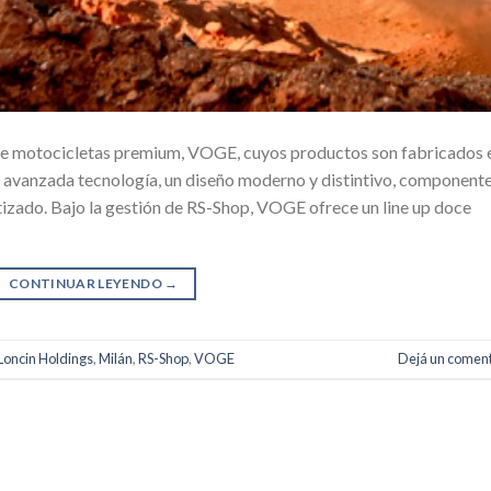
de motocicletas premium, VOGE, cuyos productos son fabricados 
u avanzada tecnología, un diseño moderno y distintivo, component
tizado. Bajo la gestión de RS-Shop, VOGE ofrece un line up doce
CONTINUAR LEYENDO
→
Loncin Holdings
,
Milán
,
RS-Shop
,
VOGE
Dejá un coment