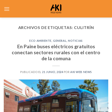
Saltar
al
contenido
ARCHIVOS DE ETIQUETAS:
CULITRÍN
ECO AMBIENTE
,
GENERAL
,
NOTICIAS
En Paine buses eléctricos gratuitos
conectan sectores rurales con el centro
de la comuna
PUBLICADO EL
21 JUNIO, 2024
POR
AKI WEB NEWS