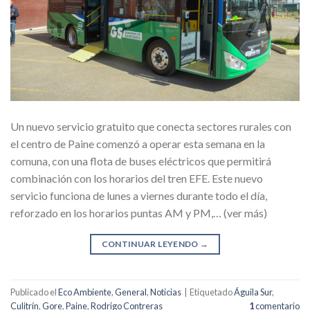
Un nuevo servicio gratuito que conecta sectores rurales con
el centro de Paine comenzó a operar esta semana en la
comuna, con una flota de buses eléctricos que permitirá
combinación con los horarios del tren EFE. Este nuevo
servicio funciona de lunes a viernes durante todo el día,
reforzado en los horarios puntas AM y PM,… (ver más)
CONTINUAR LEYENDO
→
Publicado el
Eco Ambiente
,
General
,
Noticias
|
Etiquetado
Águila Sur
,
Culitrín
,
Gore
,
Paine
,
Rodrigo Contreras
1
comentario