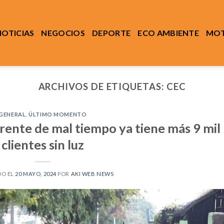
NOTICIAS
NEGOCIOS
DEPORTE
ECO AMBIENTE
MOT
ARCHIVOS DE ETIQUETAS:
CEC
GENERAL
,
ÚLTIMO MOMENTO
frente de mal tiempo ya tiene más 9 mil
clientes sin luz
DO EL
20 MAYO, 2024
POR
AKI WEB NEWS