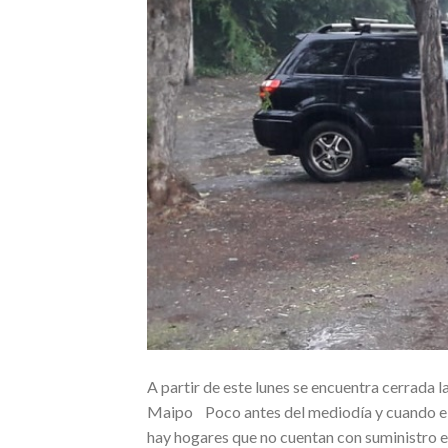
A partir de este lunes se encuentra cerrada 
Maipo Poco antes del mediodía y cuando el 
hay hogares que no cuentan con suministro e