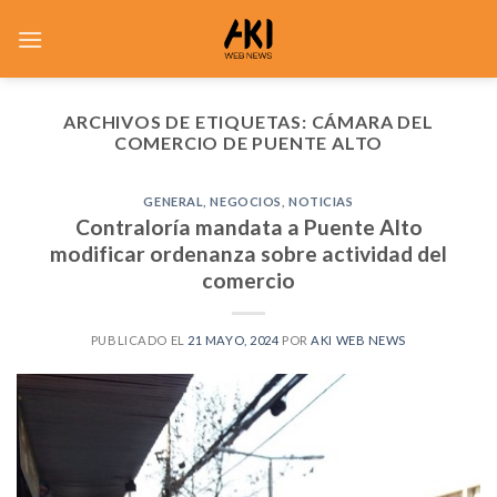
Saltar
al
contenido
ARCHIVOS DE ETIQUETAS:
CÁMARA DEL
COMERCIO DE PUENTE ALTO
GENERAL
,
NEGOCIOS
,
NOTICIAS
Contraloría mandata a Puente Alto
modificar ordenanza sobre actividad del
comercio
PUBLICADO EL
21 MAYO, 2024
POR
AKI WEB NEWS