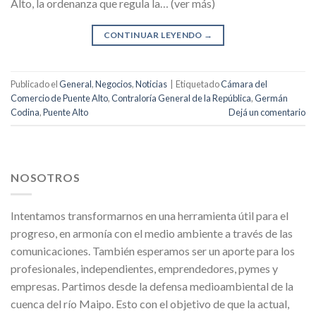
Alto, la ordenanza que regula la… (ver más)
CONTINUAR LEYENDO
→
Publicado el
General
,
Negocios
,
Noticias
|
Etiquetado
Cámara del
Comercio de Puente Alto
,
Contraloría General de la República
,
Germán
Codina
,
Puente Alto
Dejá un comentario
NOSOTROS
Intentamos transformarnos en una herramienta útil para el
progreso, en armonía con el medio ambiente a través de las
comunicaciones. También esperamos ser un aporte para los
profesionales, independientes, emprendedores, pymes y
empresas. Partimos desde la defensa medioambiental de la
cuenca del río Maipo. Esto con el objetivo de que la actual,