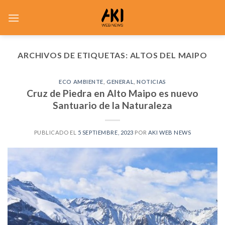
Saltar
al
contenido
ARCHIVOS DE ETIQUETAS:
ALTOS DEL MAIPO
ECO AMBIENTE
,
GENERAL
,
NOTICIAS
Cruz de Piedra en Alto Maipo es nuevo
Santuario de la Naturaleza
PUBLICADO EL
5 SEPTIEMBRE, 2023
POR
AKI WEB NEWS