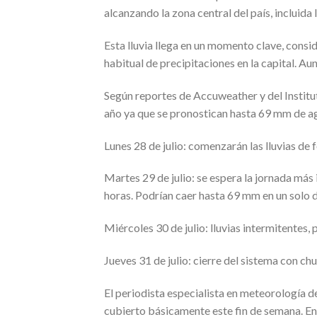
alcanzando la zona central del país, incluida
Esta lluvia llega en un momento clave, consi
habitual de precipitaciones en la capital. A
Según reportes de Accuweather y del Instit
año ya que se pronostican hasta 69 mm de ag
Lunes 28 de julio: comenzarán las lluvias d
Martes 29 de julio: se espera la jornada más 
horas. Podrían caer hasta 69 mm en un solo d
Miércoles 30 de julio: lluvias intermitentes, 
Jueves 31 de julio: cierre del sistema con c
El periodista especialista en meteorología d
cubierto básicamente este fin de semana. En 