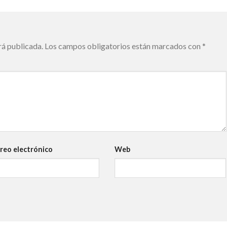
rá publicada.
Los campos obligatorios están marcados con
*
reo electrónico
Web