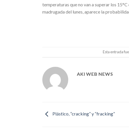
temperaturas que no van a superar los 15°C 
madrugada del lunes, aparece la probabilidad
Esta entrada fue
AKI WEB NEWS
Plástico, “cracking” y “fracking”