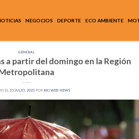
NOTICIAS
NEGOCIOS
DEPORTE
ECO AMBIENTE
MOT
GENERAL
as a partir del domingo en la Región
Metropolitana
DO EL
25 JULIO, 2025
POR
AKI WEB NEWS