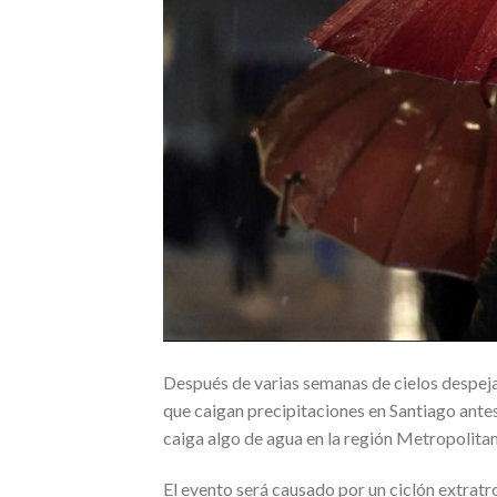
Después de varias semanas de cielos despej
que caigan precipitaciones en Santiago antes
caiga algo de agua en la región Metropolitan
El evento será causado por un ciclón extratro