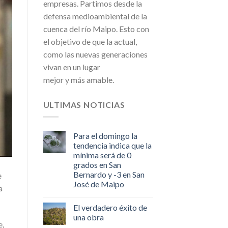
empresas. Partimos desde la
defensa medioambiental de la
cuenca del río Maipo. Esto con
el objetivo de que la actual,
como las nuevas generaciones
vivan en un lugar
mejor y más amable.
ULTIMAS NOTICIAS
Para el domingo la
tendencia indica que la
mínima será de 0
grados en San
Bernardo y -3 en San
e
José de Maipo
a
El verdadero éxito de
una obra
e,