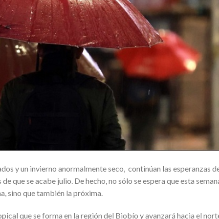
ados y un invierno anormalmente seco, continúan las esperanzas d
 de que se acabe julio. De hecho, no sólo se espera que esta seman
a, sino que también la próxima.
pical que se forma en la región del Biobío y avanzará hacia el nort