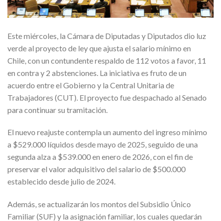
Este miércoles, la Cámara de Diputadas y Diputados dio luz
verde al proyecto de ley que ajusta el salario mínimo en
Chile, con un contundente respaldo de 112 votos a favor, 11
en contra y 2 abstenciones. La iniciativa es fruto de un
acuerdo entre el Gobierno y la Central Unitaria de
Trabajadores (CUT). El proyecto fue despachado al Senado
para continuar su tramitación.
El nuevo reajuste contempla un aumento del ingreso mínimo
a $529.000 líquidos desde mayo de 2025, seguido de una
segunda alza a $539.000 en enero de 2026, con el fin de
preservar el valor adquisitivo del salario de $500.000
establecido desde julio de 2024.
Además, se actualizarán los montos del Subsidio Único
Familiar (SUF) y la asignación familiar, los cuales quedarán