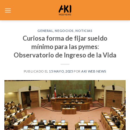
Saltar
al
contenido
GENERAL
,
NEGOCIOS
,
NOTICIAS
Curiosa forma de fijar sueldo
mínimo para las pymes:
Observatorio de Ingreso de la Vida
PUBLICADO EL
15 MAYO, 2025
POR
AKI WEB NEWS