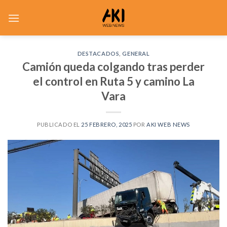
Saltar
al
contenido
DESTACADOS
,
GENERAL
Camión queda colgando tras perder
el control en Ruta 5 y camino La
Vara
PUBLICADO EL
25 FEBRERO, 2025
POR
AKI WEB NEWS