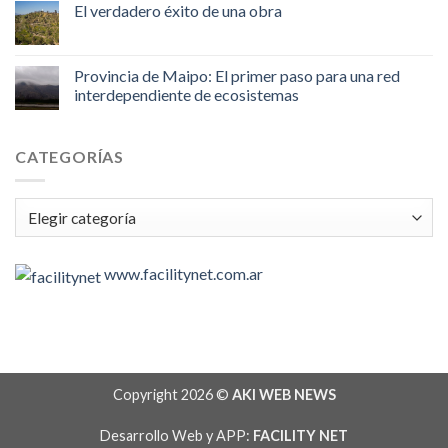
El verdadero éxito de una obra
Provincia de Maipo: El primer paso para una red
interdependiente de ecosistemas
CATEGORÍAS
Categorías
www.facilitynet.com.ar
Copyright 2026 ©
AKI WEB NEWS
Desarrollo Web y APP:
FACILITY NET