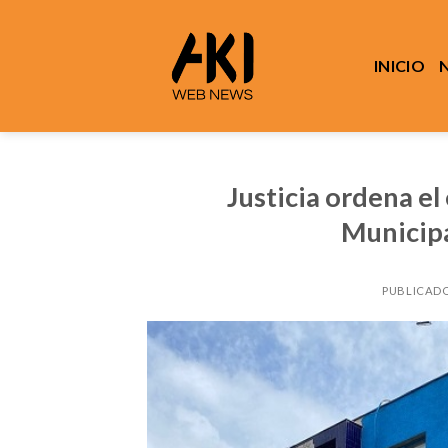
Saltar
al
contenido
INICIO
Justicia ordena el
Municipa
PUBLICADO