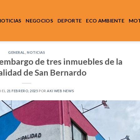
NOTICIAS
NEGOCIOS
DEPORTE
ECO AMBIENTE
MOT
GENERAL
,
NOTICIAS
 embargo de tres inmuebles de la
lidad de San Bernardo
 EL
21 FEBRERO, 2025
POR
AKI WEB NEWS