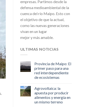
empresas. Partimos desde la
defensa medioambiental de la
cuenca del río Maipo. Esto con
el objetivo de que la actual,
como las nuevas generaciones
vivan en un lugar
mejor y más amable.
ULTIMAS NOTICIAS
Provincia de Maipo: El
primer paso para una
red interdependiente
de ecosistemas
Agrovoltaica: la
apuesta por producir
s.
alimentos y energía en
un mismo terreno