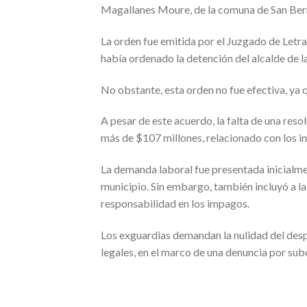
Magallanes Moure, de la comuna de San Bern
La orden fue emitida por el Juzgado de Letra
había ordenado la detención del alcalde de 
No obstante, esta orden no fue efectiva, ya 
A pesar de este acuerdo, la falta de una reso
más de $107 millones, relacionado con los i
La demanda laboral fue presentada inicialme
municipio. Sin embargo, también incluyó a l
responsabilidad en los impagos.
Los exguardias demandan la nulidad del desp
legales, en el marco de una denuncia por sub