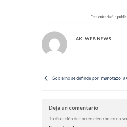
Esta entrada fue publi
AKI WEB NEWS
Gobierno se definde por “manotazo” a
Deja un comentario
Tu dirección de correo electrónico no se