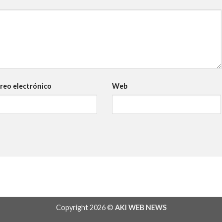
reo electrónico
Web
Copyright 2026 ©
AKI WEB NEWS