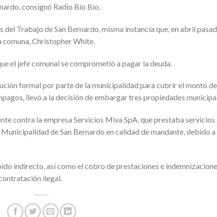
ardo, consignó Radio Bio Bio.
s del Trabajo de San Bernardo, misma instancia que, en abril pasad
la comuna, Christopher White.
que el jefe comunal se comprometió a pagar la deuda.
lución formal por parte de la municipalidad para cubrir el monto de
mpagos, llevó a la decisión de embargar tres propiedades municipa
nte contra la empresa Servicios Miva SpA, que prestaba servicios 
a Municipalidad de San Bernardo en calidad de mandante, debido a
ido indirecto, así como el cobro de prestaciones e indemnizacion
contratación ilegal.