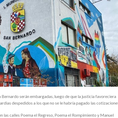
 Bernardo serán embargadas, luego de que la justicia favoreciera
rdias despedidos a los que no se le habría pagado las cotizacione
n las calles Poema el Regreso, Poema el Rompimiento y Manuel