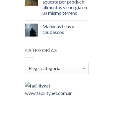
apuesta por producir
alimentos y energía en
un mismo terreno
Mañanas frías y
chubascos
CATEGORÍAS
Categorías
www.facilitynet.com.ar