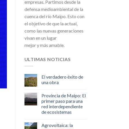
empresas. Partimos desde la
defensa medioambiental de la
cuenca del río Maipo. Esto con
el objetivo de que la actual,
como las nuevas generaciones
vivan en un lugar
mejor y más amable.
ULTIMAS NOTICIAS
El verdadero éxito de
una obra
Provincia de Maipo: El
primer paso para una
red interdependiente
de ecosistemas
Agrovoltaica: la