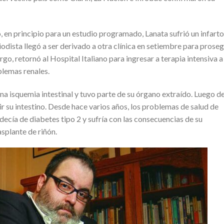
, en principio para un estudio programado, Lanata sufrió un infarto
odista llegó a ser derivado a otra clínica en setiembre para proseg
go, retornó al Hospital Italiano para ingresar a terapia intensiva a
blemas renales.
na isquemia intestinal y tuvo parte de su órgano extraído. Luego d
ir su intestino. Desde hace varios años, los problemas de salud de
decía de diabetes tipo 2 y sufría con las consecuencias de su
asplante de riñón.