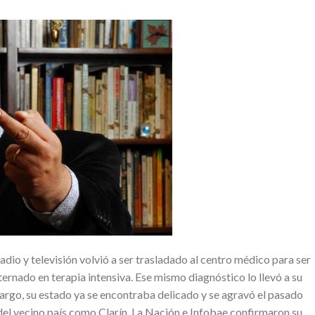
adio y televisión volvió a ser trasladado al centro médico para ser
ernado en terapia intensiva. Ese mismo diagnóstico lo llevó a su
bargo, su estado ya se encontraba delicado y se agravó el pasado
del vecino país como Clarín, La Nación e Infobae confirmaron su