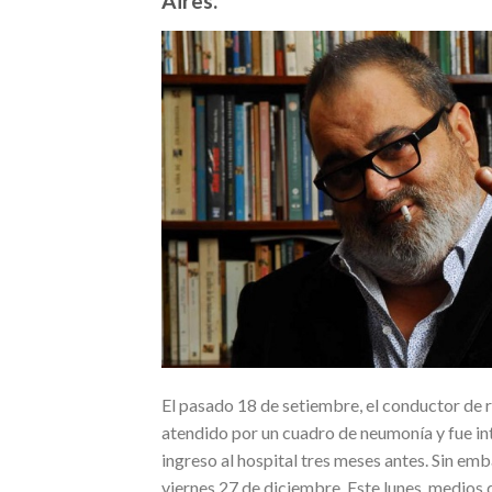
Aires.
El pasado 18 de setiembre, el conductor de r
atendido por un cuadro de neumonía y fue int
ingreso al hospital tres meses antes. Sin em
viernes 27 de diciembre. Este lunes, medios 