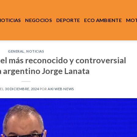
NOTICIAS
NEGOCIOS
DEPORTE
ECO AMBIENTE
MOT
GENERAL
,
NOTICIAS
 el más reconocido y controversial
a argentino Jorge Lanata
 EL
30 DICIEMBRE, 2024
POR
AKI WEB NEWS