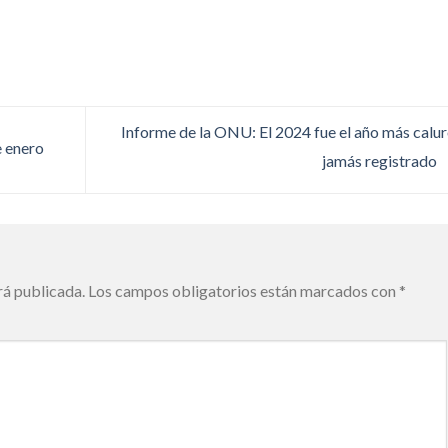
Informe de la ONU: El 2024 fue el año más calu
e enero
jamás registrado
rá publicada.
Los campos obligatorios están marcados con
*