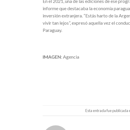
En el 2021, una de las ediciones de ese prog
informe que destacaba la economía paraguaya 
inversión extranjera. “Estás harto de la Argent
vivir tan lejos”, expresó aquella vez el cond
Paraguay.
IMAGEN
: Agencia
Esta entrada fue publicada 