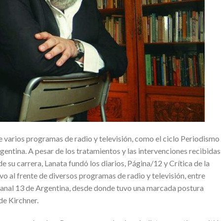
de varios programas de radio y televisión, como el ciclo Periodismo
gentina. A pesar de los tratamientos y las intervenciones recibidas
e su carrera, Lanata fundó los diarios, Página/12 y Crítica de la
vo al frente de diversos programas de radio y televisión, entre
Canal 13 de Argentina, desde donde tuvo una marcada postura
de Kirchner.