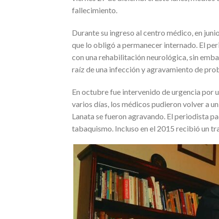
fallecimiento.
Durante su ingreso al centro médico, en junio
que lo obligó a permanecer internado. El peri
con una rehabilitación neurológica, sin embar
raíz de una infección y agravamiento de pro
En octubre fue intervenido de urgencia por u
varios días, los médicos pudieron volver a un
Lanata se fueron agravando. El periodista pa
tabaquismo. Incluso en el 2015 recibió un tr