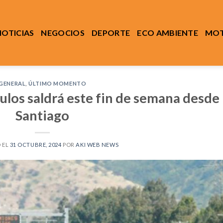
NOTICIAS
NEGOCIOS
DEPORTE
ECO AMBIENTE
MOT
GENERAL
,
ÚLTIMO MOMENTO
ulos saldrá este fin de semana desde
Santiago
 EL
31 OCTUBRE, 2024
POR
AKI WEB NEWS