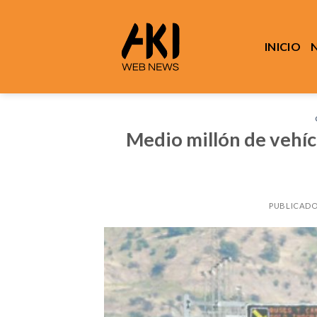
Saltar
al
contenido
INICIO
Medio millón de vehíc
PUBLICADO