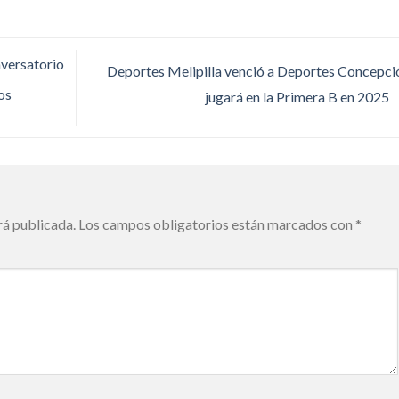
nversatorio
Deportes Melipilla venció a Deportes Concepci
os
jugará en la Primera B en 2025
rá publicada.
Los campos obligatorios están marcados con
*