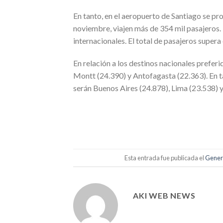
En tanto, en el aeropuerto de Santiago se p
noviembre, viajen más de 354 mil pasajeros. D
internacionales. El total de pasajeros super
En relación a los destinos nacionales prefer
Montt (24.390) y Antofagasta (22.363). En ta
serán Buenos Aires (24.878), Lima (23.538) y
Esta entrada fue publicada el
Gener
AKI WEB NEWS