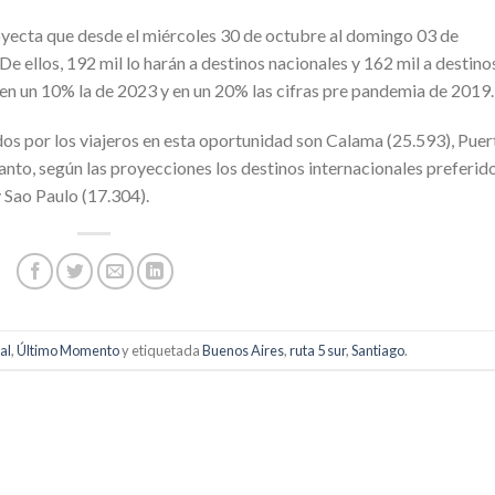
royecta que desde el miércoles 30 de octubre al domingo 03 de
e ellos, 192 mil lo harán a destinos nacionales y 162 mil a destino
a en un 10% la de 2023 y en un 20% las cifras pre pandemia de 2019.
idos por los viajeros en esta oportunidad son Calama (25.593), Puer
nto, según las proyecciones los destinos internacionales preferid
 Sao Paulo (17.304).
al
,
Último Momento
y etiquetada
Buenos Aires
,
ruta 5 sur
,
Santiago
.