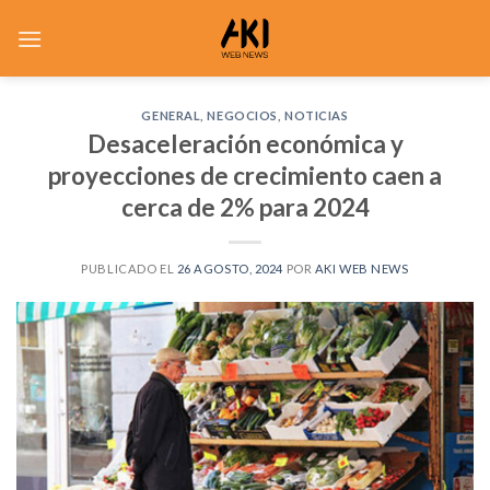
Saltar
al
contenido
GENERAL
,
NEGOCIOS
,
NOTICIAS
Desaceleración económica y
proyecciones de crecimiento caen a
cerca de 2% para 2024
PUBLICADO EL
26 AGOSTO, 2024
POR
AKI WEB NEWS