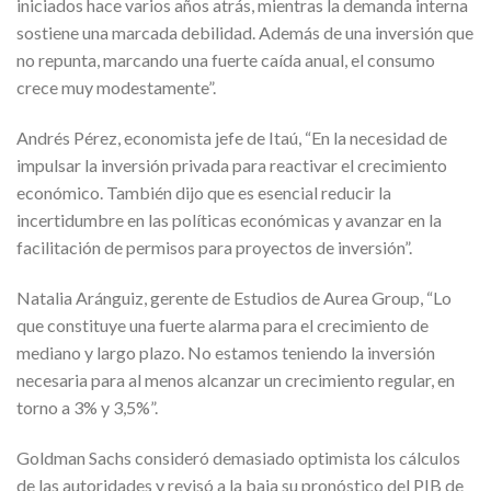
iniciados hace varios años atrás, mientras la demanda interna
sostiene una marcada debilidad. Además de una inversión que
no repunta, marcando una fuerte caída anual, el consumo
crece muy modestamente”.
Andrés Pérez, economista jefe de Itaú, “En la necesidad de
impulsar la inversión privada para reactivar el crecimiento
económico. También dijo que es esencial reducir la
incertidumbre en las políticas económicas y avanzar en la
facilitación de permisos para proyectos de inversión”.
Natalia Aránguiz, gerente de Estudios de Aurea Group, “Lo
que constituye una fuerte alarma para el crecimiento de
mediano y largo plazo. No estamos teniendo la inversión
necesaria para al menos alcanzar un crecimiento regular, en
torno a 3% y 3,5%”.
Goldman Sachs consideró demasiado optimista los cálculos
de las autoridades y revisó a la baja su pronóstico del PIB de