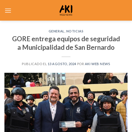
Saltar
al
contenido
GENERAL
,
NOTICIAS
GORE entrega equipos de seguridad
a Municipalidad de San Bernardo
PUBLICADO EL
13 AGOSTO, 2024
POR
AKI WEB NEWS