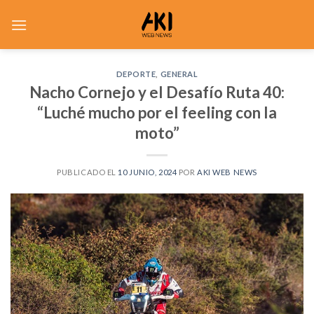
Saltar
al
contenido
DEPORTE
,
GENERAL
Nacho Cornejo y el Desafío Ruta 40:
“Luché mucho por el feeling con la
moto”
PUBLICADO EL
10 JUNIO, 2024
POR
AKI WEB NEWS