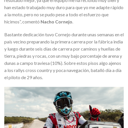
resultado mejor, ya que el equipo me ha recibido muy bien y
han estado trabajado muy duro para que yo me adapte rápido
a la moto, pero no se pudo pese a todo el esfuerzo que
hicimos”, comentó
Nacho Cornejo
.
Bastante dedicación tuvo Cornejo durante unas semanas en el
país vecino preparando la primera carrera por la fábrica india
y luego durante seis días de carrera por caminos y huellas de
tierra, piedras y rocas, con un muy bajo porcentaje de arena y
dunas a campo traviesa (10%). Sobre estos pisos algo ajenos
a los rallys cross country y poca navegación, batalló día a día
el piloto de 29 años.