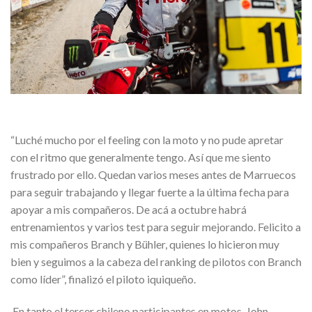
“Luché mucho por el feeling con la moto y no pude apretar
con el ritmo que generalmente tengo. Así que me siento
frustrado por ello. Quedan varios meses antes de Marruecos
para seguir trabajando y llegar fuerte a la última fecha para
apoyar a mis compañeros. De acá a octubre habrá
entrenamientos y varios test para seguir mejorando. Felicito a
mis compañeros Branch y Bühler, quienes lo hicieron muy
bien y seguimos a la cabeza del ranking de pilotos con Branch
como líder”, finalizó el piloto iquiqueño.
En tanto el tercer chileno participantes en motos, John