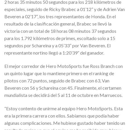
2 horas 35 minutos 50 segundos para los 218 kilómetros de
especiales, seguido de Ricky Brabec a 01’12” y de Adrien Van
Beveren a 02’17”, los tres representantes de Honda. En el
resultado de la clasificación general, Brabec se llevó la
victoria con un total de 18 horas 08 minutos 37 segundos
para los 1.792 kilómetros de primes, escoltado solo a 15
segundos por Schareina y a 05’33” por Van Beveren. El
representante nortino llegó a 1:20’39” del ganador.
El mejor corredor de Hero MotoSports fue Ross Branch con
un quinto lugar que lo mantiene primero en el ranking de
pilotos con 72 puntos, seguido de Brabec con 63, Van
Beveren con 56 y Schareina con 45. Finalmente, el certamen
mundialista se decidirá del 5 al 11 de octubre en Marruecos.
“Estoy contento de unirme al equipo Hero MotoSports. Esta
era la primera carrera con ellos. Sabíamos que podía haber
algunas complicaciones. Me hubiese gustado haber tenido un