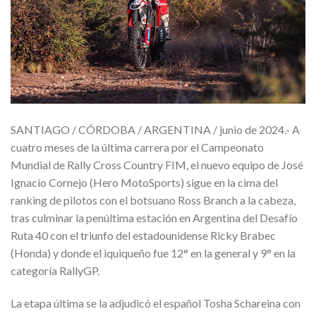
SANTIAGO / CÓRDOBA / ARGENTINA / junio de 2024.- A
cuatro meses de la última carrera por el Campeonato
Mundial de Rally Cross Country FIM, el nuevo equipo de José
Ignacio Cornejo (Hero MotoSports) sigue en la cima del
ranking de pilotos con el botsuano Ross Branch a la cabeza,
tras culminar la penúltima estación en Argentina del Desafío
Ruta 40 con el triunfo del estadounidense Ricky Brabec
(Honda) y donde el iquiqueño fue 12° en la general y 9° en la
categoría RallyGP.
La etapa última se la adjudicó el español Tosha Schareina con