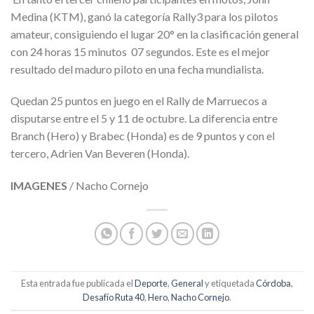
Medina (KTM), ganó la categoría Rally3 para los pilotos
amateur, consiguiendo el lugar 20° en la clasificación general
con 24 horas 15 minutos 07 segundos. Este es el mejor
resultado del maduro piloto en una fecha mundialista.
Quedan 25 puntos en juego en el Rally de Marruecos a
disputarse entre el 5 y 11 de octubre. La diferencia entre
Branch (Hero) y Brabec (Honda) es de 9 puntos y con el
tercero, Adrien Van Beveren (Honda).
IMAGENES
/ Nacho Cornejo
Esta entrada fue publicada el
Deporte
,
General
y etiquetada
Córdoba
,
Desafío Ruta 40
,
Hero
,
Nacho Cornejo
.