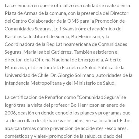
La ceremonia en que se oficializó esa calidad se realizó en la
Plaza de Armas de la comuna, con la presencia del Director
del Centro Colaborador de la OMS para la Promoción de
Comunidades Seguras, Leif Svanström; el académico del
Karolinska Institutet de Suecia, Bo Henricson, y la
Coordinadora de la Red Latinoamericana de Comunidades
Seguras, María Isabel Gutiérrez. También asistieron el
director de la Oficina Nacional de Emergencia, Alberto
Maturana; el director de la Escuela de Salud Pública de la
Universidad de Chile, Dr. Giorgio Solimano, autoridades de la
Intendencia Metropolitana y del Ministerio de Salud.
La certificación de Peñaflor como “Comunidad Segura” se
logró tras la visita del profesor Bo Henricson en enero de
2006, ocasión en donde conoció los planes y programas que
se desarrollan desde hace varios años en esa localidad. Estos
abarcan temas como prevención de accidentes -escolares,
domésticos y viales-, promoción de la salud, cuidado del