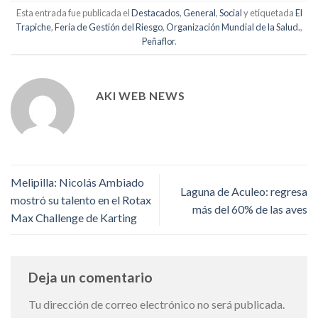
Esta entrada fue publicada el
Destacados
,
General
,
Social
y etiquetada
El
Trapiche
,
Feria de Gestión del Riesgo
,
Organización Mundial de la Salud.
,
Peñaflor
.
AKI WEB NEWS
Melipilla: Nicolás Ambiado
Laguna de Aculeo: regresa
mostró su talento en el Rotax
más del 60% de las aves
Max Challenge de Karting
Deja un comentario
Tu dirección de correo electrónico no será publicada.