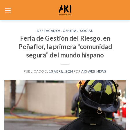
Saltar
al
contenido
DESTACADOS
,
GENERAL
,
SOCIAL
Feria de Gestión del Riesgo, en
Peñaflor, la primera “comunidad
segura” del mundo hispano
PUBLICADO EL
13 ABRIL, 2024
POR
AKI WEB NEWS