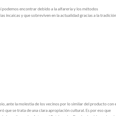
í podemos encontrar debido a la alfarería y los métodos
ias incaicas y que sobreviven en la actualidad gracias a la tradició
io, ante la molestia de los vecinos por lo similar del producto con 
eró que se trata de una clara apropiación cultural. Es por eso que