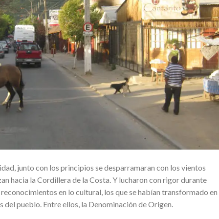
idad, junto con los principios se desparramaran con los vientos
n hacia la Cordillera de la Costa. Y lucharon con rigor durante
 reconocimientos en lo cultural, los que se habían transformado en
s del pueblo. Entre ellos, la Denominación de Origen.