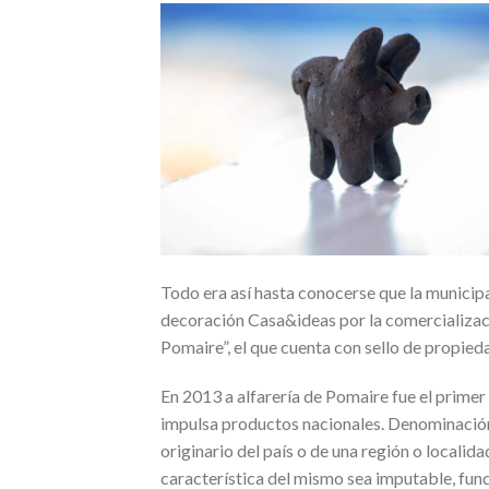
Todo era así hasta conocerse que la municipa
decoración Casa&ideas por la comercializaci
Pomaire”, el que cuenta con sello de propieda
En 2013 a alfarería de Pomaire fue el primer
impulsa productos nacionales. Denominación 
originario del país o de una región o localida
característica del mismo sea imputable, fun