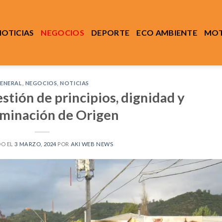
NOTICIAS
NEGOCIOS
DEPORTE
ECO AMBIENTE
MOT
ENERAL
,
NEGOCIOS
,
NOTICIAS
stión de principios, dignidad y
minación de Origen
DO EL
3 MARZO, 2024
POR
AKI WEB NEWS