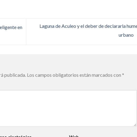
Laguna de Aculeo y el deber de declararla hum
eligente en
urbano
rá publicada.
Los campos obligatorios están marcados con
*