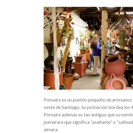
Pomaire es un pueblo pequeño de artesanos al
oeste de Santiago. Su población bordea los 4
Pomaire además es tan antiguo que su nombre
pumarara que significa “asaltante” o “saltead
aimara.