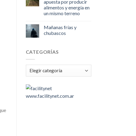
apuesta por producir
alimentos y energía en
un mismo terreno
Mañanas frías y
chubascos
CATEGORÍAS
Categorías
www.facilitynet.com.ar
que