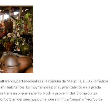
fareros, pertenecientes a la comuna de Melipilla, a 50 kilómetros
 mil habitantes. Es muy famosa por su gran talento en la greda.
 tiene un origen incierto. Podría provenir del idioma cunza
or”, o bien del quechua puma, que significa “puma” o “león”, o del