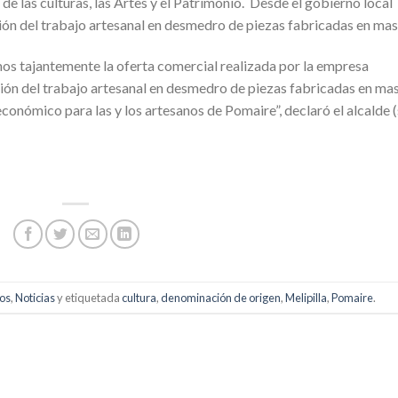
 de las culturas, las Artes y el Patrimonio. Desde el gobierno local
ión del trabajo artesanal en desmedro de piezas fabricadas en mas
s tajantemente la oferta comercial realizada por la empresa
ión del trabajo artesanal en desmedro de piezas fabricadas en mas
económico para las y los artesanos de Pomaire”, declaró el alcalde (
os
,
Noticias
y etiquetada
cultura
,
denominación de origen
,
Melipilla
,
Pomaire
.