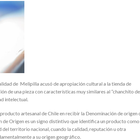
lidad de Melipilla acusó de apropiación cultural a la tienda de
ón de una pieza con características muy similares al “chanchito de
d intelectual.
 producto artesanal de Chile en recibir la Denominación de origen 
de Origen es un signo distintivo que identifica un producto como
d del territorio nacional, cuando la calidad, reputación u otra
damentalmente a su origen geográfico.