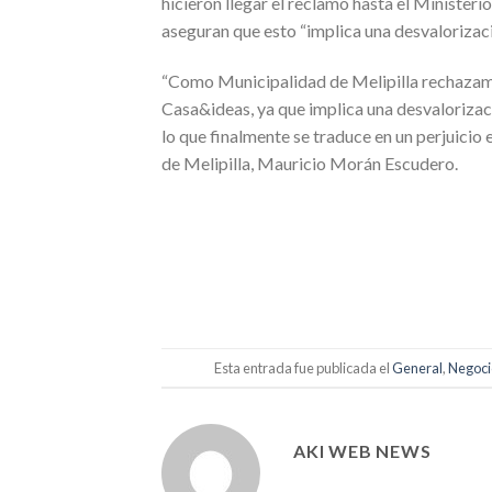
hicieron llegar el reclamo hasta el Ministerio
aseguran que esto “implica una desvalorizac
“Como Municipalidad de Melipilla rechazamo
Casa&ideas, ya que implica una desvalorizac
lo que finalmente se traduce en un perjuicio 
de Melipilla, Mauricio Morán Escudero.
Esta entrada fue publicada el
General
,
Negoci
AKI WEB NEWS