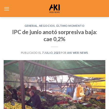
Saltar
al
contenido
GENERAL
,
NEGOCIOS
,
ÚLTIMO MOMENTO
IPC de junio anotó sorpresiva baja:
cae 0,2%
PUBLICADO EL
7 JULIO, 2023
POR
AKI WEB NEWS