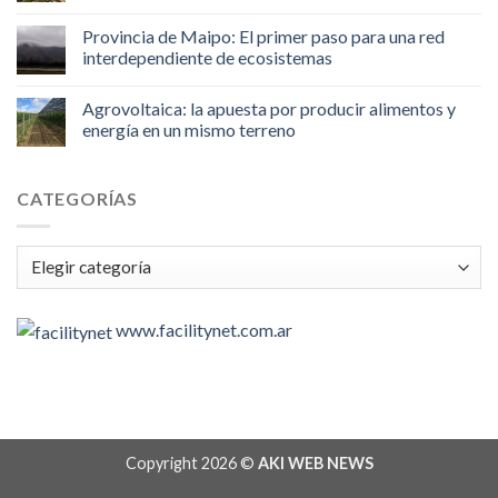
Provincia de Maipo: El primer paso para una red
interdependiente de ecosistemas
Agrovoltaica: la apuesta por producir alimentos y
energía en un mismo terreno
CATEGORÍAS
Categorías
www.facilitynet.com.ar
Copyright 2026 ©
AKI WEB NEWS